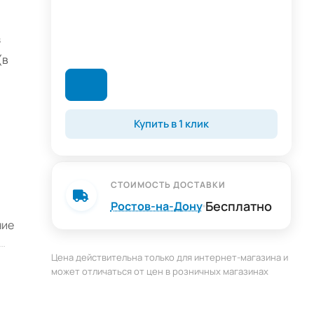
з
(в
Купить в 1 клик
СТОИМОСТЬ ДОСТАВКИ
й
Бесплатно
Ростов-на-Дону
ние
Цена действительна только для интернет-магазина и
может отличаться от цен в розничных магазинах
щью