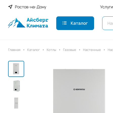
Ростов-на-Дону
Услуги
Каталог
Главная
Каталог
Котлы
Газовые
Настенные
Нас