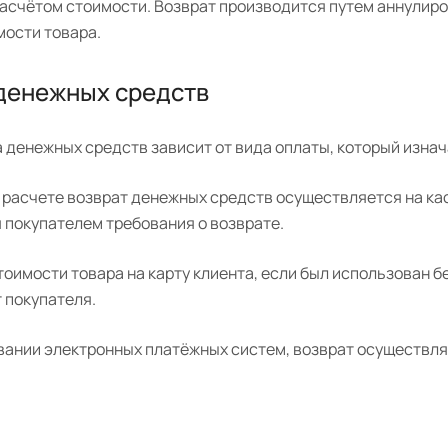
расчётом стоимости. Возврат производится путем аннулиро
мости товара.
денежных средств
 денежных средств зависит от вида оплаты, который изна
расчете возврат денежных средств осуществляется на касс
 покупателем требования о возврате.
оимости товара на карту клиента, если был использован б
 покупателя.
вании электронных платёжных систем, возврат осуществляе