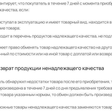
нтирует, что покупатель в течение 7 дней с момента прио
качества, если:
оступал в эксплуатацию и имеет товарный вид, находится в
ие товара;
ходит в перечень продуктов надлежащего качества, не под
еет право обменять товар надлежащего качество на друго
чный по стоимости или на иной товар с доплатой или возвр
озврат продукции ненадлежащего качества
ль обнаружил недостатки товара после его приобретения, 
роизведена в течение 7 дней со дня предъявления требован
товара указанным нормам, то обмен должен быть произведё
ложные товары ненадлежащего качества заменяются товара