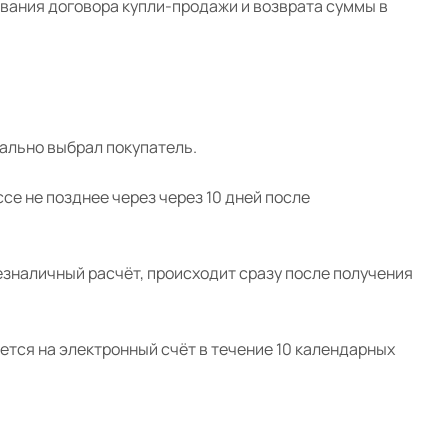
вания договора купли-продажи и возврата суммы в
чально выбрал покупатель.
е не позднее через через 10 дней после
езналичный расчёт, происходит сразу после получения
тся на электронный счёт в течение 10 календарных