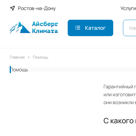
Ростов-на-Дону
Услуги
Каталог
Главная
Помощь
Помощь
Гарантийный п
или изготовит
они возникли
С какого