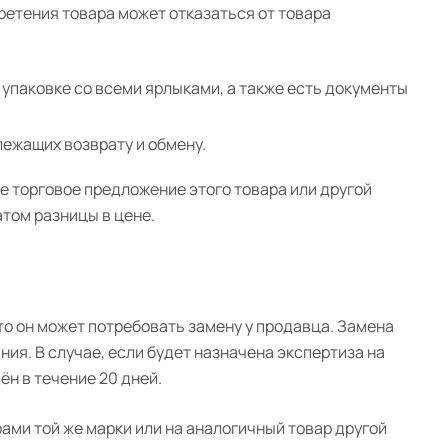
бретения товара может отказаться от товара
 упаковке со всеми ярлыками, а также есть документы
лежащих возврату и обмену.
е торговое предложение этого товара или другой
атом разницы в цене.
то он может потребовать замену у продавца. Замена
ия. В случае, если будет назначена экспертиза на
н в течение 20 дней.
ми той же марки или на аналогичный товар другой