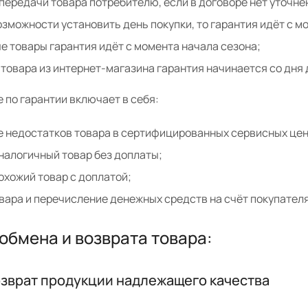
передачи товара потребителю, если в договоре нет уточне
озможности установить день покупки, то гарантия идёт с м
е товары гарантия идёт с момента начала сезона;
 товара из интернет-магазина гарантия начинается со дня 
 по гарантии включает в себя:
 недостатков товара в сертифицированных сервисных цен
налогичный товар без доплаты;
охожий товар с доплатой;
вара и перечисление денежных средств на счёт покупателя
обмена и возврата товара:
озврат продукции надлежащего качества