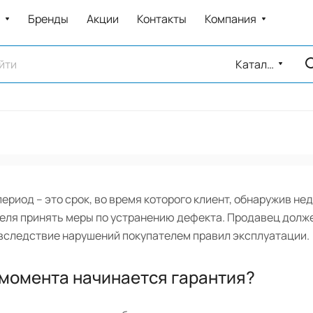
Бренды
Акции
Контакты
Компания
Каталог
ериод – это срок, во время которого клиент, обнаружив не
еля принять меры по устранению дефекта. Продавец должен
 вследствие нарушений покупателем правил эксплуатации.
 момента начинается гарантия?