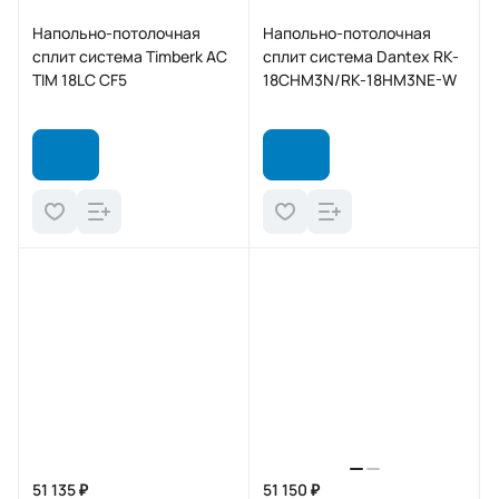
Напольно-потолочная
Напольно-потолочная
сплит система Timberk AC
сплит система Dantex RK-
TIM 18LC CF5
18CHM3N/RK-18HM3NE-W
51 135 ₽
51 150 ₽