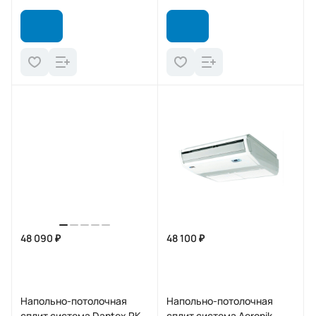
48 090 ₽
48 100 ₽
Напольно-потолочная
Напольно-потолочная
сплит система Dantex RK-
сплит система Aeronik