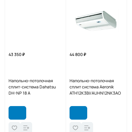
43 350 ₽
44 800 ₽
Напольно-потолочная
Напольно-потолочная
сплит-система Dahatsu
сплит система Aeronik
DH-NP 18 А
ATH12K3BI/AUHN12NK3AO