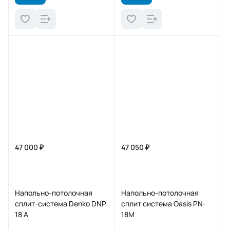
47 000 ₽
47 050 ₽
Напольно-потолочная
Напольно-потолочная
сплит-система Denko DNP
сплит система Oasis PN-
18 А
18M