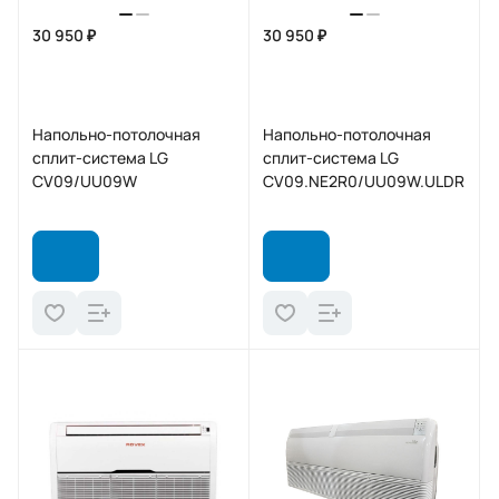
30 950 ₽
30 950 ₽
Напольно-потолочная
Напольно-потолочная
сплит-система LG
сплит-система LG
CV09/UU09W
CV09.NE2R0/UU09W.ULDR0