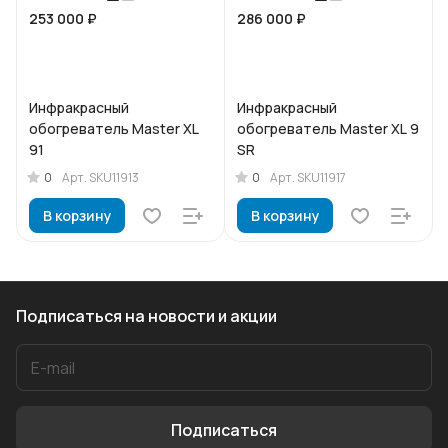
253 000 ₽
286 000 ₽
Инфракрасный
Инфракрасный
обогреватель Master XL
обогреватель Master XL 9
91
SR
0
0
Арт.
SKU11913
Арт.
SKU11917
В корзину
В корзину
Подписаться
на новости и акции
Подписаться