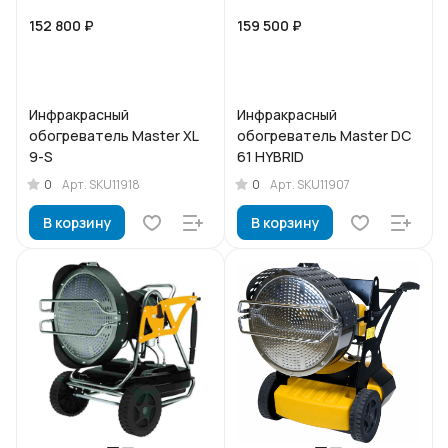
152 800 ₽
159 500 ₽
Инфракрасный
Инфракрасный
обогреватель Master XL
обогреватель Master DC
9-S
61 HYBRID
0
0
Арт.
SKU11918
Арт.
SKU11907
В корзину
В корзину