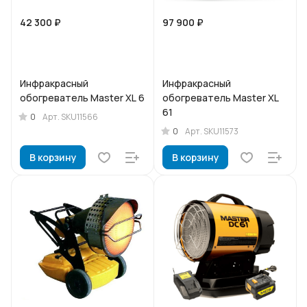
42 300 ₽
97 900 ₽
Инфракрасный
Инфракрасный
обогреватель Master XL 6
обогреватель Master XL
61
0
Арт.
SKU11566
0
Арт.
SKU11573
В корзину
В корзину