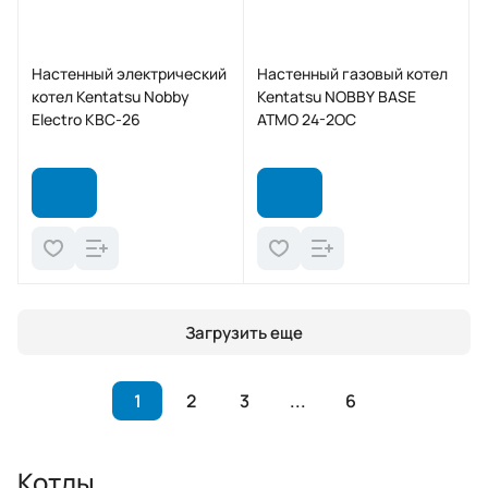
Настенный электрический
Настенный газовый котел
котел Kentatsu Nobby
Kentatsu NOBBY BASE
Electro KBC-26
ATMO 24-2OC
Загрузить еще
1
2
3
...
6
Котлы