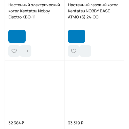
Настенный электрический
Настенный газовый котел
котел Kentatsu Nobby
Kentatsu NOBBY BASE
Electro KBO-11
ATMO (S) 24-OC
32 384 ₽
33 319 ₽