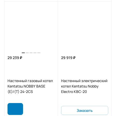
29 239 ₽
29 919 ₽
Настенный газовый котел
Настенный электрический
Kentatsu NOBBY BASE
котел Kentatsu Nobby
(E)/(T) 24-2CS
Electro KBC-20
Заказать