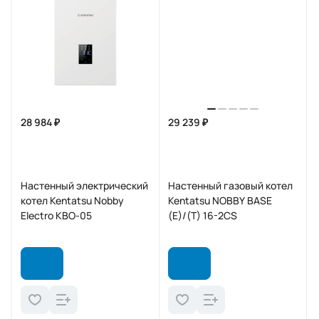
28 984 ₽
29 239 ₽
Настенный электрический
Настенный газовый котел
котел Kentatsu Nobby
Kentatsu NOBBY BASE
Electro KBO-05
(E)/(T) 16-2CS