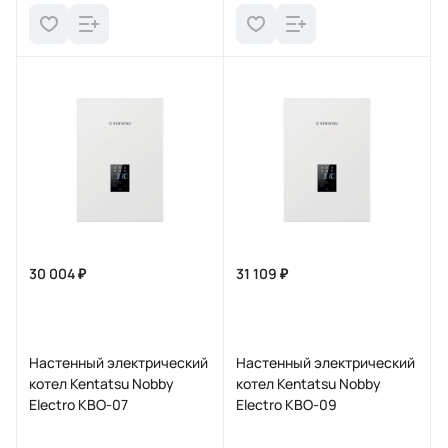
30 004 ₽
31 109 ₽
Настенный электрический
Настенный электрический
котел Kentatsu Nobby
котел Kentatsu Nobby
Electro KBO-07
Electro KBO-09