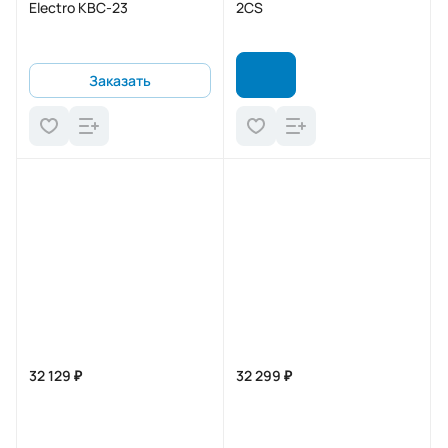
Electro KBC-23
2CS
Заказать
32 129 ₽
32 299 ₽