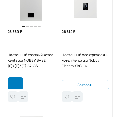
28 389 ₽
28 814 ₽
Настенный газовый котел
Настенный электрический
Kentatsu NOBBY BASE
котел Kentatsu Nobby
(S)/(E)/(T) 24-CS
Electro KBC-16
Заказать