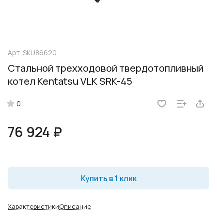
Арт.
SKU86620
Стальной трехходовой твердотопливный
котел Kentatsu VLK SRK-45
0
76 924 ₽
Купить в 1 клик
Характеристики
Описание