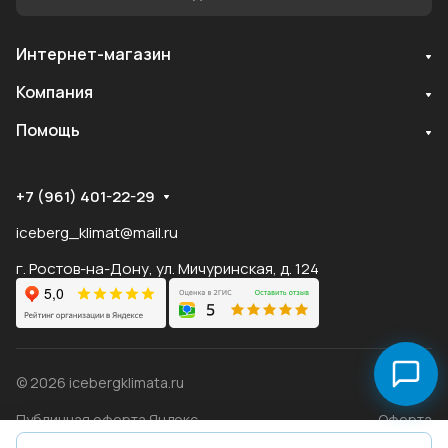
Интернет-магазин
Служба поддержки
Компания
Мы онлайн
Помощь
+7 (961) 401-22-29
iceberg_klimat@mail.ru
г. Ростов-на-Дону, ул. Мичуринская, д. 124
© 2026 icebergklimata.ru
Публичная оферта Яндекс
Оферта
Пэй
Конфиденциальность