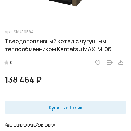
Арт.
SKU86584
Твердотопливный котел с чугунным
теплообменником Kentatsu MAX-M-06
0
138 464 ₽
Купить в 1 клик
Характеристики
Описание