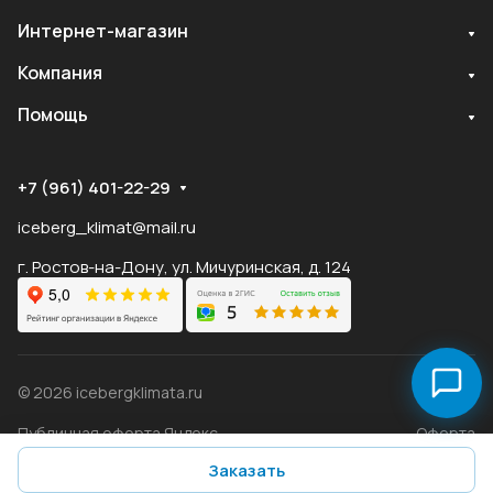
Интернет-магазин
Служба поддержки
Компания
Мы онлайн
Помощь
+7 (961) 401-22-29
iceberg_klimat@mail.ru
г. Ростов-на-Дону, ул. Мичуринская, д. 124
© 2026 icebergklimata.ru
Публичная оферта Яндекс
Оферта
Пэй
Конфиденциальность
Заказать