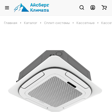
Главная
Каталог
Сплит-системы
Кассетные
Кассе