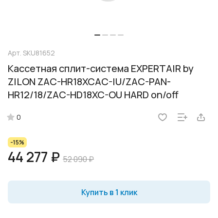
Арт.
SKU81652
Кассетная сплит-система EXPERTAIR by
ZILON ZAC-HR18XCAC-IU/ZAC-PAN-
HR12/18/ZAC-HD18XC-OU HARD on/off
0
-15%
44 277 ₽
52 090 ₽
Купить в 1 клик