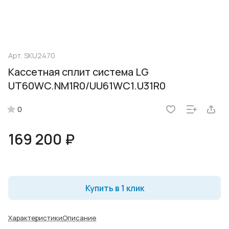
Арт.
SKU2470
Кассетная сплит система LG
UT60WC.NM1R0/UU61WC1.U31R0
0
169 200 ₽
Купить в 1 клик
Характеристики
Описание