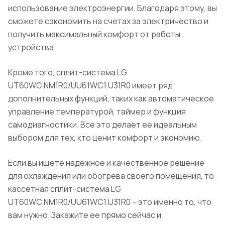
использование электроэнергии. Благодаря этому, вы
сможете сэкономить на счетах за электричество и
получить максимальный комфорт от работы
устройства.
Кроме того, сплит-система LG
UT60WC.NM1R0/UU61WC1.U31R0 имеет ряд
дополнительных функций, таких как автоматическое
управление температурой, таймер и функция
самодиагностики. Все это делает ее идеальным
выбором для тех, кто ценит комфорт и экономию.
Если вы ищете надежное и качественное решение
для охлаждения или обогрева своего помещения, то
кассетная сплит-система LG
UT60WC.NM1R0/UU61WC1.U31R0 – это именно то, что
вам нужно. Закажите ее прямо сейчас и