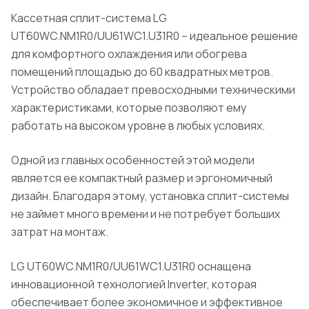
Кассетная сплит-система LG
UT60WC.NM1R0/UU61WC1.U31R0 – идеальное решение
для комфортного охлаждения или обогрева
помещений площадью до 60 квадратных метров.
Устройство обладает превосходными техническими
характеристиками, которые позволяют ему
работать на высоком уровне в любых условиях.
Одной из главных особенностей этой модели
является ее компактный размер и эргономичный
дизайн. Благодаря этому, установка сплит-системы
не займет много времени и не потребует больших
затрат на монтаж.
LG UT60WC.NM1R0/UU61WC1.U31R0 оснащена
инновационной технологией Inverter, которая
обеспечивает более экономичное и эффективное