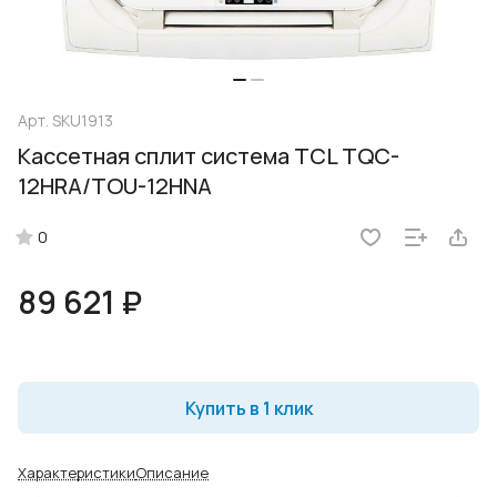
Арт.
SKU1913
Кассетная сплит система TCL TQC-
12HRA/TOU-12HNA
0
89 621 ₽
Купить в 1 клик
Характеристики
Описание