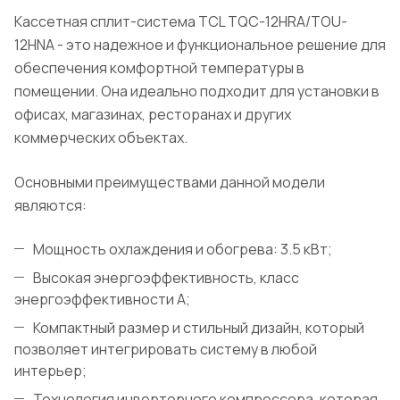
Кассетная сплит-система TCL TQC-12HRA/TOU-
12HNA - это надежное и функциональное решение для
обеспечения комфортной температуры в
помещении. Она идеально подходит для установки в
офисах, магазинах, ресторанах и других
коммерческих объектах.
Основными преимуществами данной модели
являются:
Мощность охлаждения и обогрева: 3.5 кВт;
Высокая энергоэффективность, класс
энергоэффективности А;
Компактный размер и стильный дизайн, который
позволяет интегрировать систему в любой
интерьер;
Технология инверторного компрессора, которая