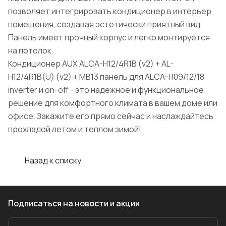
позволяет интегрировать кондиционер в интерьер
помещения, создавая эстетически приятный вид.
Панель имеет прочный корпус и легко монтируется
на потолок.
Кондиционер AUX ALCA-H12/4R1B (v2) + AL-
H12/4R1B(U) (v2) + MB13 панель для ALCA-H09/12/18
inverter и on-off - это надежное и функциональное
решение для комфортного климата в вашем доме или
офисе. Закажите его прямо сейчас и наслаждайтесь
прохладой летом и теплом зимой!
Назад к списку
Подписаться
на новости и акции