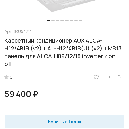
Арт.
SKU54711
Кассетный кондиционер AUX ALCA-
H12/4R1B (v2) + AL-H12/4R1B(U) (v2) + MB13
панель для ALCA-H09/12/18 inverter и on-
off
0
59 400 ₽
Купить в 1 клик