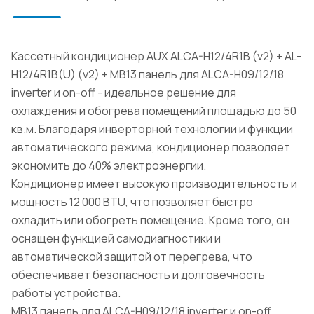
Кассетный кондиционер AUX ALCA-H12/4R1B (v2) + AL-
H12/4R1B(U) (v2) + MB13 панель для ALCA-H09/12/18
inverter и on-off - идеальное решение для
охлаждения и обогрева помещений площадью до 50
кв.м. Благодаря инверторной технологии и функции
автоматического режима, кондиционер позволяет
экономить до 40% электроэнергии.
Кондиционер имеет высокую производительность и
мощность 12 000 BTU, что позволяет быстро
охладить или обогреть помещение. Кроме того, он
оснащен функцией самодиагностики и
автоматической защитой от перегрева, что
обеспечивает безопасность и долговечность
работы устройства.
MB13 панель для ALCA-H09/12/18 inverter и on-off