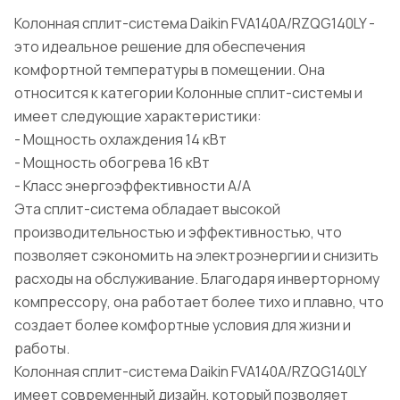
Колонная сплит-система Daikin FVA140A/RZQG140LY -
это идеальное решение для обеспечения
комфортной температуры в помещении. Она
относится к категории Колонные сплит-системы и
имеет следующие характеристики:
- Мощность охлаждения 14 кВт
- Мощность обогрева 16 кВт
- Класс энергоэффективности A/A
Эта сплит-система обладает высокой
производительностью и эффективностью, что
позволяет сэкономить на электроэнергии и снизить
расходы на обслуживание. Благодаря инверторному
компрессору, она работает более тихо и плавно, что
создает более комфортные условия для жизни и
работы.
Колонная сплит-система Daikin FVA140A/RZQG140LY
имеет современный дизайн, который позволяет