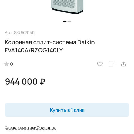
Арт.
SKU52050
Колонная сплит-система Daikin
FVA140A/RZQG140LY
0
944 000 ₽
Купить в 1 клик
Характеристики
Описание