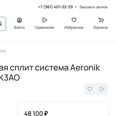
+7 (961) 401-22-29
Заказать звонок
Войти
Сравнение
Избранное
Корзина
K3AO
я сплит система Aeronik
NK3AO
48 100 ₽