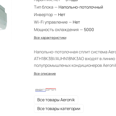
Тип блока
—
Напольно-потолочный
Инвертор
—
Нет
Wi-Fi управление
—
Нет
Мощность охлаждения
—
5000
Все характеристики
Напольно-потолочная сплит система Aer
ATH18K3BI/AUHN18NK3AO входят в линию
полупромышленых кондиционеров Aeroni
Все описание
Все товары Aeronik
Все товары категории