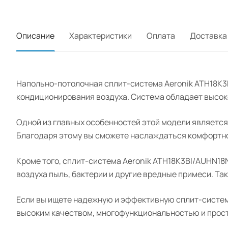
Описание
Характеристики
Оплата
Доставка
Напольно-потолочная сплит-система Aeronik ATH18K3
кондиционирования воздуха. Система обладает высок
Одной из главных особенностей этой модели является 
Благодаря этому вы сможете наслаждаться комфортно
Кроме того, сплит-система Aeronik ATH18K3BI/AUHN1
воздуха пыль, бактерии и другие вредные примеси. Та
Если вы ищете надежную и эффективную сплит-систему
высоким качеством, многофункциональностью и прост