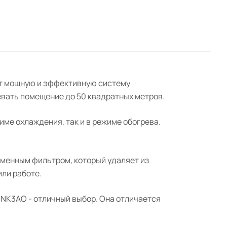
ет мощную и эффективную систему
вать помещение до 50 квадратных метров.
ме охлаждения, так и в режиме обогрева.
еменным фильтром, который удаляет из
или работе.
8NK3AO - отличный выбор. Она отличается