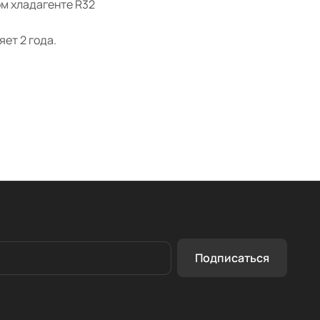
м хладагенте R32
ет 2 года.
Подписаться