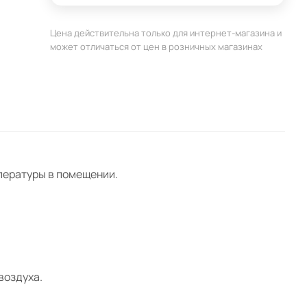
OND
е
Цена действительна только для интернет-магазина и
может отличаться от цен в розничных магазинах
пературы в помещении.
воздуха.