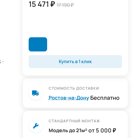
15 471 ₽
17 190 ₽
 -
Купить в 1 клик
СТОИМОСТЬ ДОСТАВКИ
Бесплатно
Ростов-на-Дону
DYS
,
ей
СТАНДАРТНЫЙ МОНТАЖ
ют
от 5 000 ₽
Модель до 21м²
ного