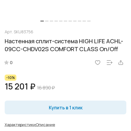
Арт.
SKU83756
Настенная сплит-система HIGH LIFE ACHL-
09CC-CHDV02S COMFORT CLASS On/Off
0
-10%
15 201 ₽
16 890 ₽
Купить в 1 клик
Характеристики
Описание