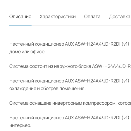
Описание
Характеристики
Оплата
Доставка
Настенный кондиционер AUX ASW-H24A4/JD-R2DI (v1) +
доме или офисе.
Система состоит из наружного блока ASW-H24A4/JD-R2D
Настенный кондиционер AUX ASW-H24A4/JD-R2DI (v1) 
охлаждение и обогрев помещения.
Система оснащена инверторным компрессором, которы
Настенный кондиционер AUX ASW-H24A4/JD-R2DI (v1) +
интерьер.