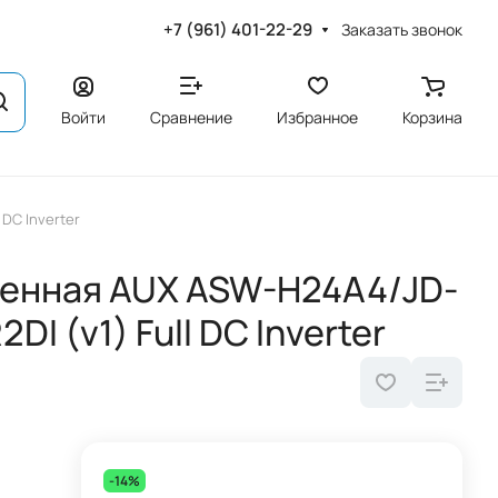
+7 (961) 401-22-29
Заказать звонок
Войти
Сравнение
Избранное
Корзина
DC Inverter
тенная AUX ASW-H24A4/JD-
I (v1) Full DC Inverter
-14%