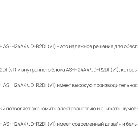
 AS-H24A4/JD-R2DI (v1) - это надежное решение для обе
I (v1) и внутреннего блока AS-H24A4/JD-R2DI (v1), которы
+ AS-H24A4/JD-R2DI (v1) имеет высокую производительнос
й позволяет экономить электроэнергию и снижать шумовы
 AS-H24A4/JD-R2DI (v1) имеет современный дизайн и белый