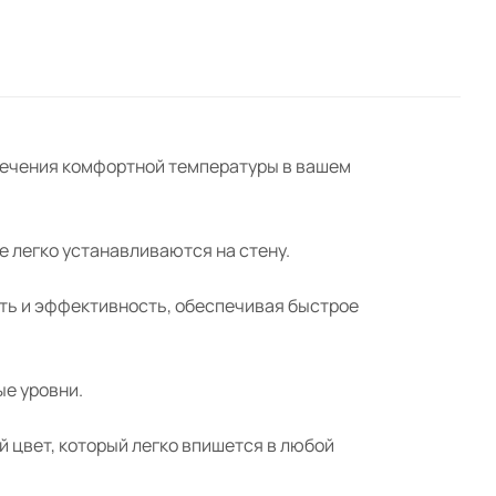
спечения комфортной температуры в вашем
е легко устанавливаются на стену.
ть и эффективность, обеспечивая быстрое
е уровни.
 цвет, который легко впишется в любой