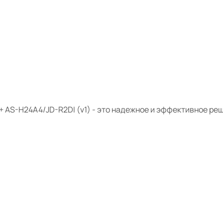
 AS-H24A4/JD-R2DI (v1) - это надежное и эффективное р