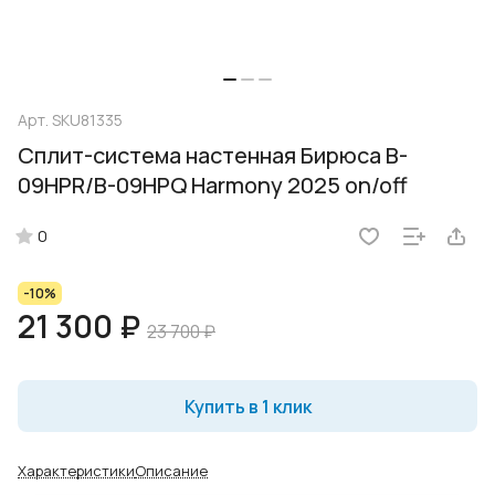
Арт.
SKU81335
Сплит-система настенная Бирюса B-
09HPR/B-09HPQ Harmony 2025 on/off
0
-10%
21 300 ₽
23 700 ₽
Купить в 1 клик
Характеристики
Описание