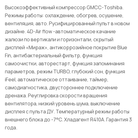
Высокоэффективный компрессор GMCC-Toshiba.
Режимы работы: охлаждение, обогрев, осушение,
вентиляция, авто. Русифицированный пульт в новом
дизайне. 4D-Air flow -автоматическое качание
жалюзи по вертикали и горизонтали, скрытый
дисплей «Мираж», антикоррозийное покрытие Blue
Fin, антибактериальный фильтр, функция
самоочистки, авторестарт, функция запоминания
параметров, режим TURBO, глубокий сон, функция
iFeel, автоматическое оттаивание, таймер,
самодиагностика, двустороннее подключение
дренажа. Реуглировка скорости вращения
вентилятора, низкий уровень шума, выключение
дисплея с пульта ДУ. Температурный режим работы
внешнего блока до -7°C. Хладагент R410A. Гарантия 3
года.