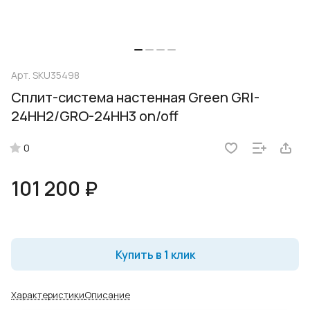
Арт.
SKU35498
Сплит-система настенная Green GRI-
24HH2/GRO-24HH3 on/off
0
101 200 ₽
Купить в 1 клик
Характеристики
Описание