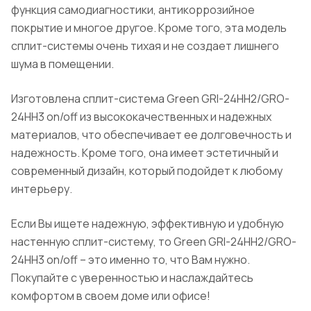
функция самодиагностики, антикоррозийное
покрытие и многое другое. Кроме того, эта модель
сплит-системы очень тихая и не создает лишнего
шума в помещении.
Изготовлена сплит-система Green GRI-24HH2/GRO-
24HH3 on/off из высококачественных и надежных
материалов, что обеспечивает ее долговечность и
надежность. Кроме того, она имеет эстетичный и
современный дизайн, который подойдет к любому
интерьеру.
Если Вы ищете надежную, эффективную и удобную
настенную сплит-систему, то Green GRI-24HH2/GRO-
24HH3 on/off – это именно то, что Вам нужно.
Покупайте с уверенностью и наслаждайтесь
комфортом в своем доме или офисе!