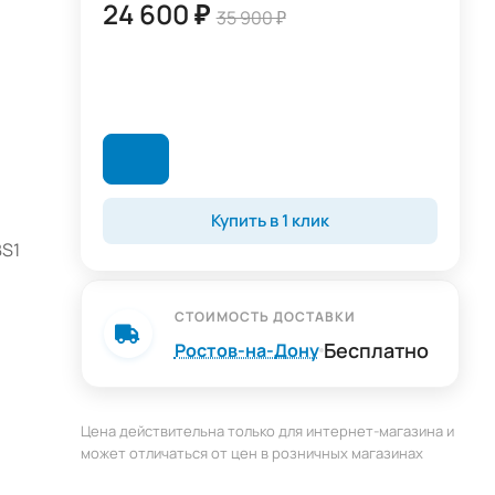
24 600 ₽
35 900 ₽
Купить в 1 клик
BS1
СТОИМОСТЬ ДОСТАВКИ
е
Бесплатно
Ростов-на-Дону
цы.
Цена действительна только для интернет-магазина и
может отличаться от цен в розничных магазинах