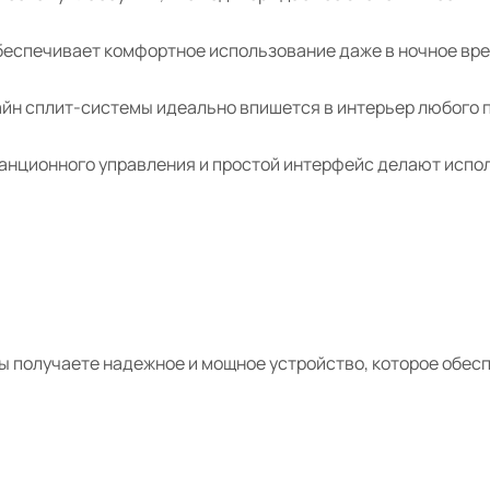
беспечивает комфортное использование даже в ночное вре
йн сплит-системы идеально впишется в интерьер любого 
танционного управления и простой интерфейс делают исп
 вы получаете надежное и мощное устройство, которое обе