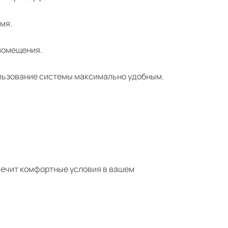
мя.
помещения.
ользование системы максимально удобным.
спечит комфортные условия в вашем