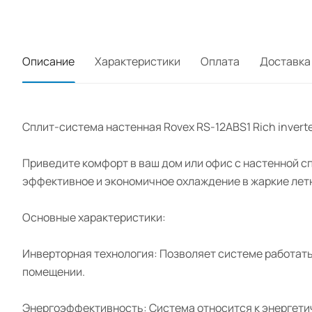
Описание
Характеристики
Оплата
Доставка
Сплит-система настенная Rovex RS-12ABS1 Rich invert
Приведите комфорт в ваш дом или офис с настенной сп
эффективное и экономичное охлаждение в жаркие летн
Основные характеристики:
Инверторная технология: Позволяет системе работат
помещении.
Энергоэффективность: Система относится к энергетич