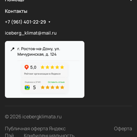
Контакты
+7 (961) 401-22-29
iceberg_klimat@mail.ru
г. Ростов-на-Дону, ул.
Мичуринская, д. 124
Служба поддержки
Мы онлайн
© 2026 icebergklimata.ru
Публичная оферта Яндекс
Оферта
Пэй
Конфиденциальность