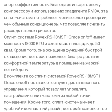
энергоэффективность. Благодаря инверторному
компрессору и использованию хладагента R410A, эта
сплит-система потребляет меньше электроэнергии,
чем обычные кондиционеры, что позволяет снизить
расходы на электричество.
Сплит-система Rovex RS-18MST1 Grace on/off имеет
мощность 18000 BTU и охватывает площадь до 50
кв.м. Кроме того, она оснащена функцией быстрой
охлаждения, которая позволяет быстро достичь
комфортной температуры в помещении в жаркий
летний день.
В комплекте со сплит-системой Rovex RS-18MST1
Grace on/off поставляется пульт дистанционного
управления, который позволяет управлять
настройками сплит-системы из любой точки
помещения. Кроме того, сплит-система имеет
удобный и компактный дизайн, который позволяет ее