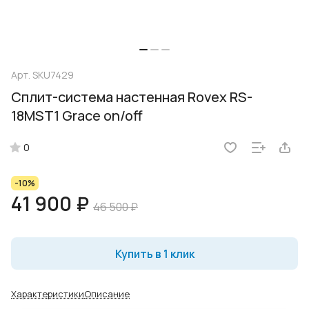
Арт.
SKU7429
Сплит-система настенная Rovex RS-
18MST1 Grace on/off
0
-10%
41 900 ₽
46 500 ₽
Купить в 1 клик
Характеристики
Описание