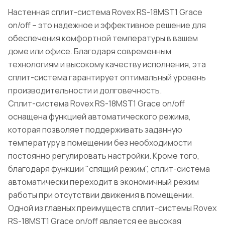
Настенная сплит-система Rovex RS-18MST1 Grace
on/off – это надежное и эффективное решение для
обеспечения комфортной температуры в вашем
доме или офисе. Благодаря современным
технологиям и высокому качеству исполнения, эта
сплит-система гарантирует оптимальный уровень
производительности и долговечность.
Сплит-система Rovex RS-18MST1 Grace on/off
оснащена функцией автоматического режима,
которая позволяет поддерживать заданную
температуру в помещении без необходимости
постоянно регулировать настройки. Кроме того,
благодаря функции "спящий режим", сплит-система
автоматически переходит в экономичный режим
работы при отсутствии движения в помещении.
Одной из главных преимуществ сплит-системы Rovex
RS-18MST1 Grace on/off является ее высокая