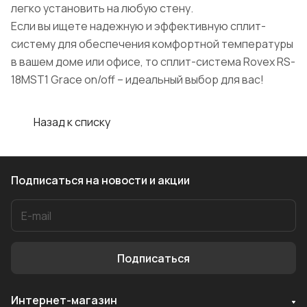
легко установить на любую стену.
Если вы ищете надежную и эффективную сплит-
систему для обеспечения комфортной температуры
в вашем доме или офисе, то сплит-система Rovex RS-
18MST1 Grace on/off – идеальный выбор для вас!
Назад к списку
Подписаться
на новости и акции
Подписаться
Интернет-магазин