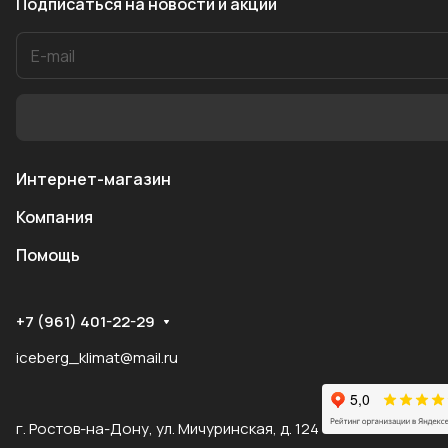
Подписаться
на новости и акции
Интернет-магазин
Компания
Помощь
+7 (961) 401-22-29
iceberg_klimat@mail.ru
г. Ростов-на-Дону, ул. Мичуринская, д. 124