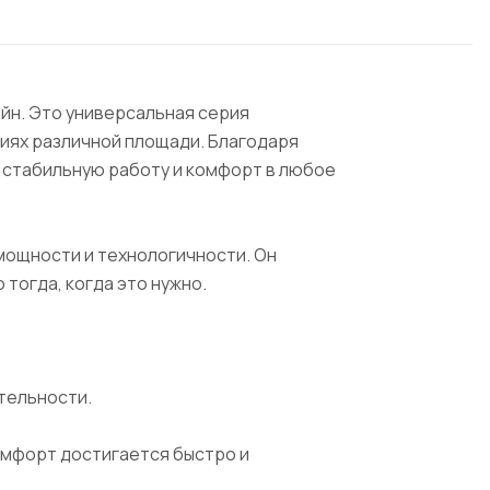
айн. Это универсальная серия
ниях различной площади. Благодаря
 стабильную работу и комфорт в любое
 мощности и технологичности. Он
тогда, когда это нужно.
тельности.
мфорт достигается быстро и