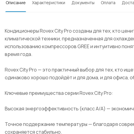
Описание
Характеристики
Документы
Оплата
Доста
Кондиционеры Rovex City Pro созданы для тех, кто це
климатической техники, предназначенная для охлажде
использованию компрессоров GREE и интуитивно понят
время года.
Rovex City Pro — это практичный выбор для тех, кто 
одинаково хорошо подойдёт и для дома, и для офиса, о
Ключевые преимущества серии Rovex City Pro:
Высокая энергоэффективность (класс А/А) — экономи
Точное поддержание температуры — благодаря совре
сохраняется стабильно.