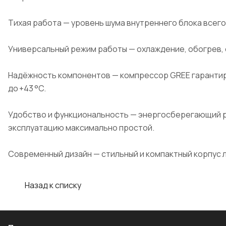
Тихая работа — уровень шума внутреннего блока всего 
Универсальный режим работы — охлаждение, обогрев,
Надёжность компонентов — компрессор GREE гарантиру
до +43 °C.
Удобство и функциональность — энергосберегающий р
эксплуатацию максимально простой.
Современный дизайн — стильный и компактный корпус л
Назад к списку