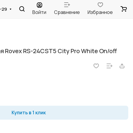
2-29
Войти
Сравнение
Избранное
 Rovex RS-24CST5 City Pro White On/off
Купить в 1 клик