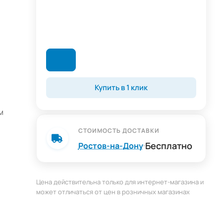
Купить в 1 клик
м
СТОИМОСТЬ ДОСТАВКИ
Бесплатно
Ростов-на-Дону
во
ия и
Цена действительна только для интернет-магазина и
может отличаться от цен в розничных магазинах