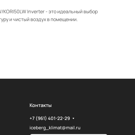
/KORI50LW Inverter - это идеальный выбор
уру и чистый воздух в помещении.
Контакты
+7 (961) 401-22-29
iceberg_klimat@mail.ru