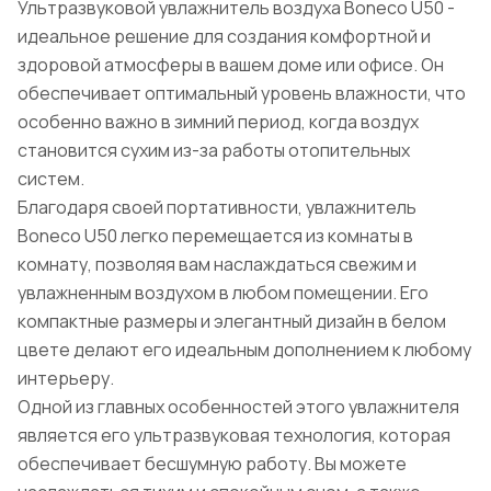
Ультразвуковой увлажнитель воздуха Boneco U50 -
идеальное решение для создания комфортной и
здоровой атмосферы в вашем доме или офисе. Он
обеспечивает оптимальный уровень влажности, что
особенно важно в зимний период, когда воздух
становится сухим из-за работы отопительных
систем.
Благодаря своей портативности, увлажнитель
Boneco U50 легко перемещается из комнаты в
комнату, позволяя вам наслаждаться свежим и
увлажненным воздухом в любом помещении. Его
компактные размеры и элегантный дизайн в белом
цвете делают его идеальным дополнением к любому
интерьеру.
Одной из главных особенностей этого увлажнителя
является его ультразвуковая технология, которая
обеспечивает бесшумную работу. Вы можете