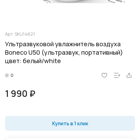
Арт.
SKU14621
Ультразвуковой увлажнитель воздуха
Boneco U50 (ультразвук, портативный)
цвет: белый/white
0
1 990 ₽
Купить в 1 клик