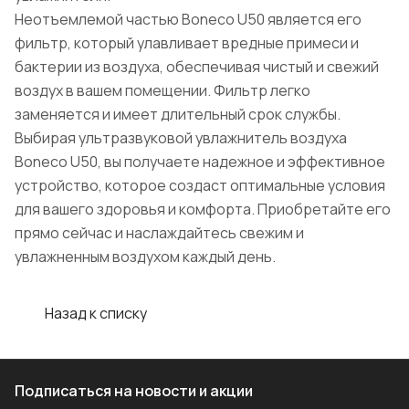
Неотъемлемой частью Boneco U50 является его
фильтр, который улавливает вредные примеси и
бактерии из воздуха, обеспечивая чистый и свежий
воздух в вашем помещении. Фильтр легко
заменяется и имеет длительный срок службы.
Выбирая ультразвуковой увлажнитель воздуха
Boneco U50, вы получаете надежное и эффективное
устройство, которое создаст оптимальные условия
для вашего здоровья и комфорта. Приобретайте его
прямо сейчас и наслаждайтесь свежим и
увлажненным воздухом каждый день.
Назад к списку
Подписаться
на новости и акции