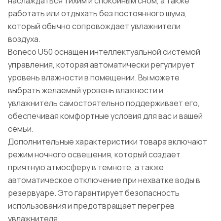
наслаждаться тихим и спокойным сном, а также
работать или отдыхать без постоянного шума,
который обычно сопровождает увлажнители
воздуха.
Boneco U50 оснащен интеллектуальной системой
управления, которая автоматически регулирует
уровень влажности в помещении. Вы можете
выбрать желаемый уровень влажности и
увлажнитель самостоятельно поддерживает его,
обеспечивая комфортные условия для вас и вашей
семьи.
Дополнительные характеристики товара включают
режим ночного освещения, который создает
приятную атмосферу в темноте, а также
автоматическое отключение при нехватке воды в
резервуаре. Это гарантирует безопасность
использования и предотвращает перегрев
увлажнителя.