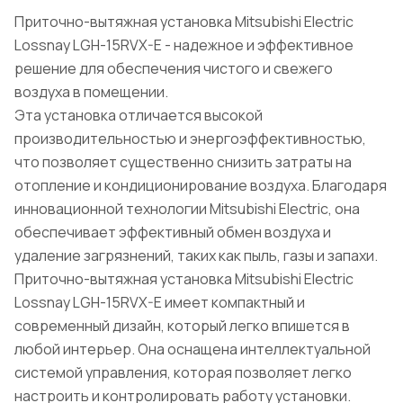
Приточно-вытяжная установка Mitsubishi Electric
Lossnay LGH-15RVX-E - надежное и эффективное
решение для обеспечения чистого и свежего
воздуха в помещении.
Эта установка отличается высокой
производительностью и энергоэффективностью,
что позволяет существенно снизить затраты на
отопление и кондиционирование воздуха. Благодаря
инновационной технологии Mitsubishi Electric, она
обеспечивает эффективный обмен воздуха и
удаление загрязнений, таких как пыль, газы и запахи.
Приточно-вытяжная установка Mitsubishi Electric
Lossnay LGH-15RVX-E имеет компактный и
современный дизайн, который легко впишется в
любой интерьер. Она оснащена интеллектуальной
системой управления, которая позволяет легко
настроить и контролировать работу установки.