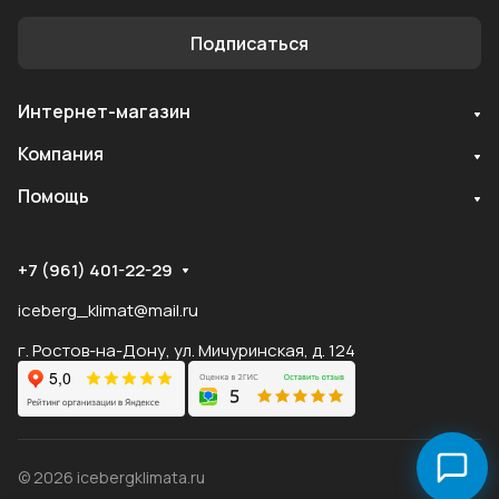
Подписаться
Интернет-магазин
Служба поддержки
Компания
Мы онлайн
Помощь
+7 (961) 401-22-29
iceberg_klimat@mail.ru
г. Ростов-на-Дону, ул. Мичуринская, д. 124
© 2026 icebergklimata.ru