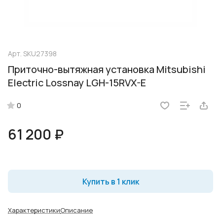
Арт.
SKU27398
Приточно-вытяжная установка Mitsubishi
Electric Lossnay LGH-15RVX-E
0
61 200 ₽
Купить в 1 клик
Характеристики
Описание