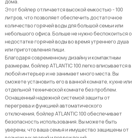
дома.
Этот бойлер отличается высокой емкостью - 100
литров, что позволяет обеспечить достаточное
количество горячей воды для большой семьи или
небольшого офиса. Больше не нужно беспокоиться о
недостатке горячей воды во время утреннего душа
или приготовления пищи.
Благодаря современному дизайну и компактным
размерам, бойлер ATLANTIC 100 легко вписывается в
любой интерьер и не занимает много места. Вы
сможете установить его в ванной комнате, кухне или
отдельной технической комнате без проблем.
Оснащенный надежной системой защиты от
перегрева и функцией автоматического
отключения, бойлер ATLANTIC 100 обеспечивает
безопасность использования. Вы можете быть
уверены, что ваша семья и имущество защищены от
возможных аварий и повреждений.