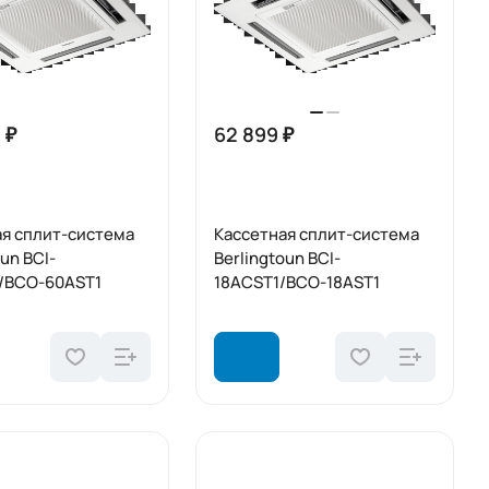
 ₽
62 899 ₽
ая сплит-система
Кассетная сплит-система
oun BCI-
Berlingtoun BCI-
/BCO-60AST1
18ACST1/BCO-18AST1