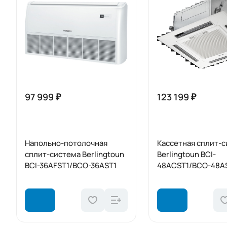
97 999 ₽
123 199 ₽
Напольно-потолочная
Кассетная сплит-
сплит-система Berlingtoun
Berlingtoun BCI-
BCI-36AFST1/BCO-36AST1
48ACST1/BCO-48A