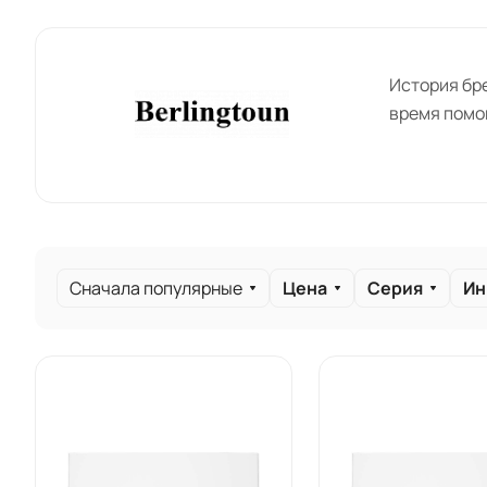
История бре
время помо
Сначала популярные
Цена
Серия
Ин