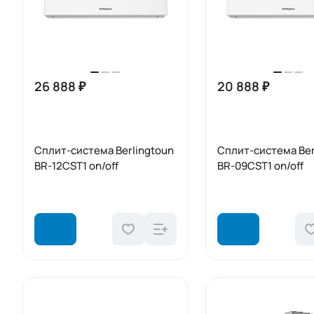
26 888 ₽
20 888 ₽
Сплит-система Berlingtoun
Сплит-система Ber
BR-12CST1 on/off
BR-09CST1 on/off