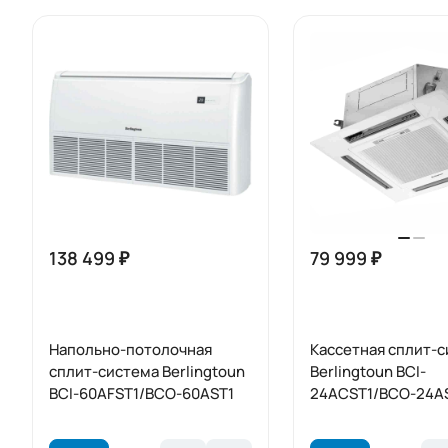
138 499 ₽
79 999 ₽
Напольно-потолочная
Кассетная сплит-
сплит-система Berlingtoun
Berlingtoun BCI-
BCI-60AFST1/BCO-60AST1
24ACST1/BCO-24A