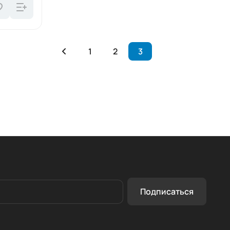
1
2
3
Подписаться