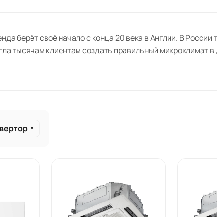
нда берёт своё начало с конца 20 века в Англии. В России 
гла тысячам клиентам создать правильный микроклимат в
вертор