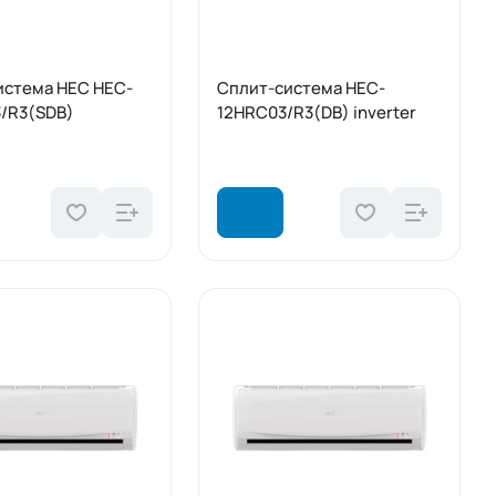
истема HEC HEC-
Сплит-система HEC-
/R3(SDB)
12HRC03/R3(DB) inverter