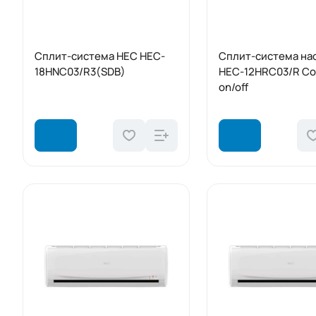
Сплит-система HEC HEC-
Сплит-система на
18HNC03/R3(SDB)
HEC-12HRC03/R Co
on/off