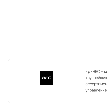
<p>HEC — к
крупнейших 
ассортимен
управление