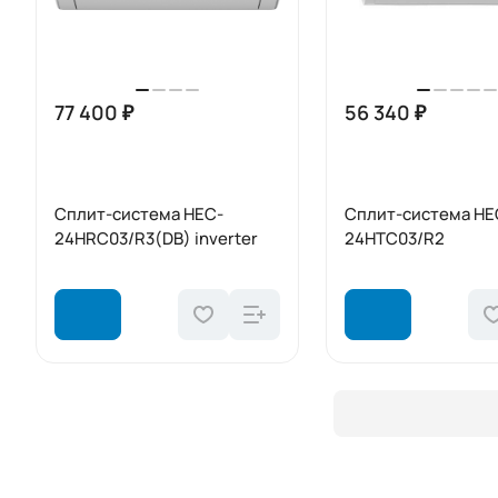
77 400 ₽
56 340 ₽
Сплит-система HEC-
Сплит-система HE
24HRC03/R3(DB) inverter
24HTC03/R2