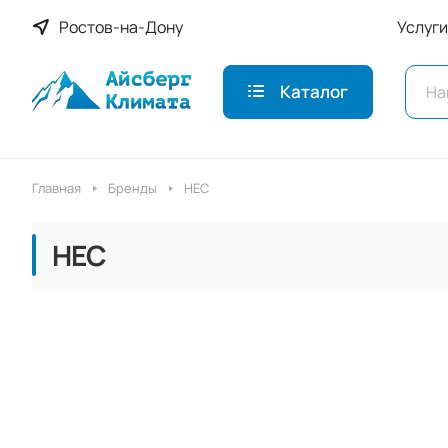
Ростов-на-Дону
Услуги
Каталог
Главная
Бренды
HEC
HEC