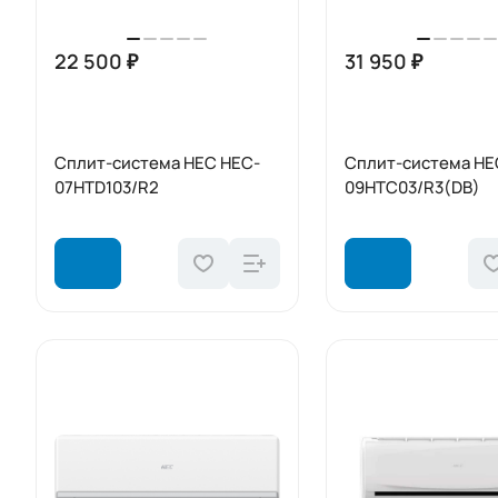
22 500 ₽
31 950 ₽
Сплит-система HEC HEC-
Сплит-система HE
07HTD103/R2
09HTC03/R3(DB)