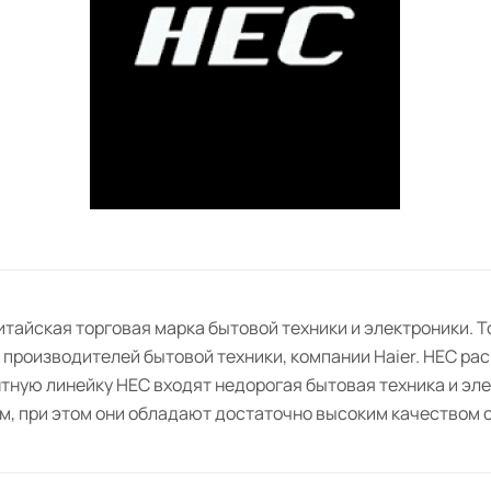
итайская торговая марка бытовой техники и электроники. 
производителей бытовой техники, компании Haier. HEC расш
тную линейку HEC входят недорогая бытовая техника и эл
м, при этом они обладают достаточно высоким качеством 