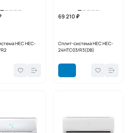
₽
69 210 ₽
истема HEC HEC-
Сплит-система HEC HEC-
/R2
24HTC03/R3(DB)