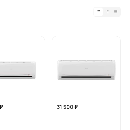
 ₽
31 500 ₽