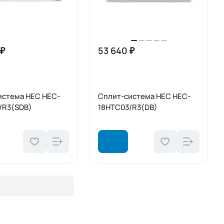
 ₽
53 640 ₽
истема HEC HEC-
Сплит-система HEC HEC-
/R3(SDB)
18HTC03/R3(DB)