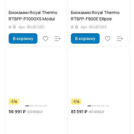
Биокамин Royal Thermo
Биокамин Royal Thermo
RTBFP-P1000XS Modul
RTBFP-F900E Ellipse
0
0
Арт.
SKU87265
Арт.
SKU87263
В корзину
В корзину
-5%
-5%
56 991 ₽
83 591 ₽
59 990 ₽
87 990 ₽