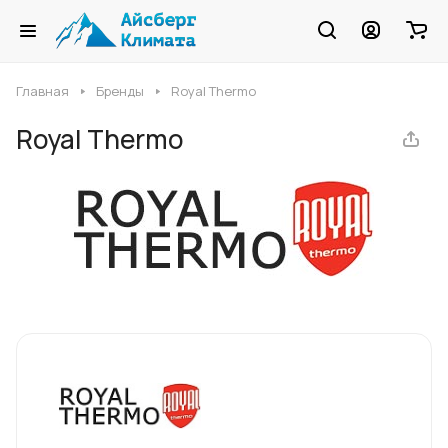
Главная
Бренды
Royal Thermo
Royal Thermo