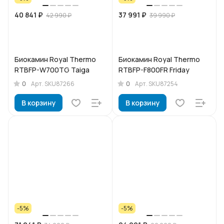
40 841 ₽
37 991 ₽
42 990 ₽
39 990 ₽
Биокамин Royal Thermo
Биокамин Royal Thermo
RTBFP-W700TG Taiga
RTBFP-F800FR Friday
0
0
Арт.
SKU87266
Арт.
SKU87254
В корзину
В корзину
-5%
-5%