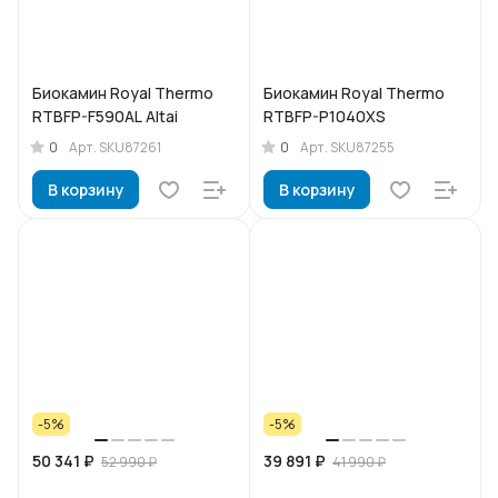
Биокамин Royal Thermo
Биокамин Royal Thermo
RTBFP-F590AL Altai
RTBFP-P1040XS
0
0
Арт.
SKU87261
Арт.
SKU87255
В корзину
В корзину
-5%
-5%
50 341 ₽
39 891 ₽
52 990 ₽
41 990 ₽