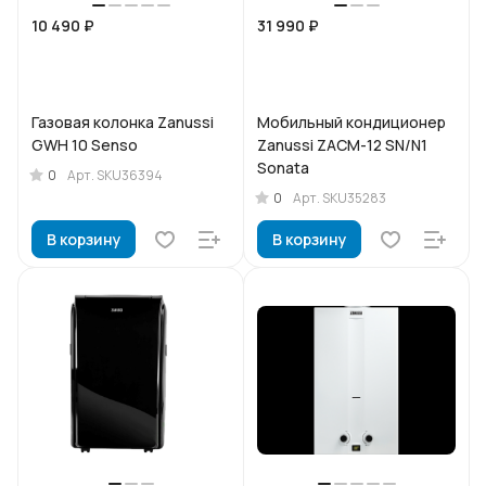
10 490 ₽
31 990 ₽
Газовая колонка Zanussi
Мобильный кондиционер
GWH 10 Senso
Zanussi ZACM-12 SN/N1
Sonata
0
Арт.
SKU36394
0
Арт.
SKU35283
В корзину
В корзину