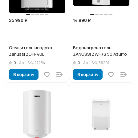
25 990 ₽
14 990 ₽
Осушитель воздуха
Водонагреватель
Zanussi ZDH-40L
ZANUSSI ZWH/S 50 Azurro
0
0
Арт.
SKU27234
Арт.
SKU36297
В корзину
В корзину