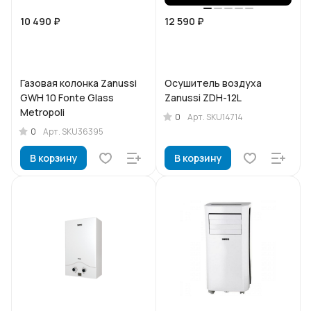
10 490 ₽
12 590 ₽
Газовая колонка Zanussi
Осушитель воздуха
GWH 10 Fonte Glass
Zanussi ZDH-12L
Metropoli
0
Арт.
SKU14714
0
Арт.
SKU36395
В корзину
В корзину