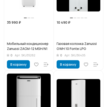
35 990 ₽
10 490 ₽
Мобильный кондиционер
Газовая колонка Zanussi
Zanussi ZACM-12 MSH/N1
GWH 10 Fonte LPG
0
0
Арт.
SKU35282
Арт.
SKU36405
В корзину
В корзину