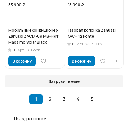
33 990 ₽
13 990 ₽
Мобильный кондиционер
Газовая колонка Zanussi
Zanussi ZACM-09 MS-H/N1
GWH 12 Fonte
Massimo Solar Black
0
Арт.
SKU36402
0
Арт.
SKU35280
В корзину
В корзину
Загрузить еще
1
2
3
4
5
Назад к списку