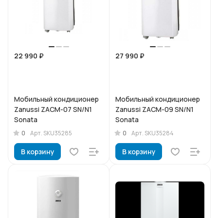
22 990 ₽
27 990 ₽
Мобильный кондиционер
Мобильный кондиционер
Zanussi ZACM-07 SN/N1
Zanussi ZACM-09 SN/N1
Sonata
Sonata
0
0
Арт.
SKU35285
Арт.
SKU35284
В корзину
В корзину