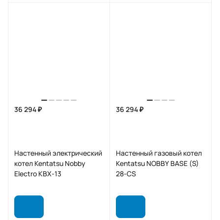
36 294 ₽
36 294 ₽
Настенный электрический
Настенный газовый котел
котел Kentatsu Nobby
Kentatsu NOBBY BASE (S)
Electro KBX-13
28-CS