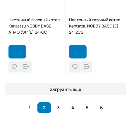
Настенный газовый котел
Настенный газовый котел
Kentatsu NOBBY BASE
Kentatsu NOBBY BASE (E)
ATMO (S)/(E) 24-OC
24-2CS
Загрузить еще
1
2
3
4
5
6