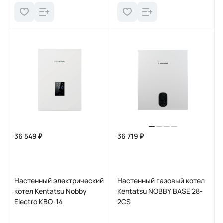
36 549 ₽
36 719 ₽
Настенный электрический
Настенный газовый котел
котел Kentatsu Nobby
Kentatsu NOBBY BASE 28-
Electro KBO-14
2CS