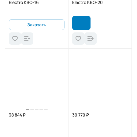
Electro KBO-16
Electro KBO-20
Заказать
38 844 ₽
39 779 ₽