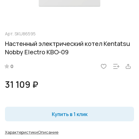
Арт.
SKU86595
Настенный электрический котел Kentatsu
Nobby Electro KBO-09
0
31 109 ₽
Купить в 1 клик
Характеристики
Описание