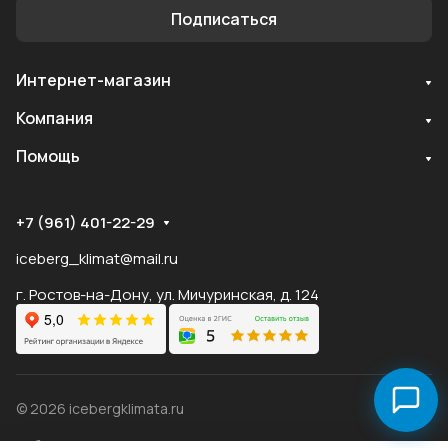
Подписаться
Интернет-магазин
Служба поддержки
Компания
Мы онлайн
Помощь
+7 (961) 401-22-29
iceberg_klimat@mail.ru
г. Ростов-на-Дону, ул. Мичуринская, д. 124
© 2026 icebergklimata.ru
Публичная оферта Яндекс
Оферта