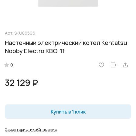
Арт.
SKU86596
Настенный электрический котел Kentatsu
Nobby Electro KBO-11
0
32 129 ₽
Купить в 1 клик
Характеристики
Описание