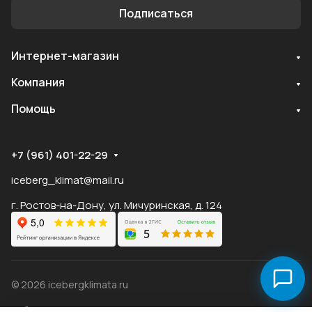
Подписаться
Интернет-магазин
Служба поддержки
Компания
Мы онлайн
Помощь
+7 (961) 401-22-29
iceberg_klimat@mail.ru
г. Ростов-на-Дону, ул. Мичуринская, д. 124
© 2026 icebergklimata.ru
Публичная оферта Яндекс
Оферта