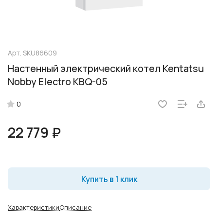
Арт.
SKU86609
Настенный электрический котел Kentatsu
Nobby Electro KBQ-05
0
22 779 ₽
Купить в 1 клик
Характеристики
Описание