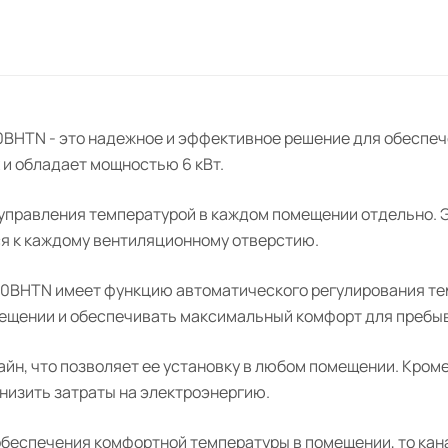
BHTN - это надежное и эффективное решение для обеспеч
 и обладает мощностью 6 кВт.
правления температурой в каждом помещении отдельно. 
я к каждому вентиляционному отверстию.
0BHTN имеет функцию автоматического регулирования тем
мещении и обеспечивать максимальный комфорт для пребы
йн, что позволяет ее установку в любом помещении. Кроме
низить затраты на электроэнергию.
обеспечения комфортной температуры в помещении, то ка