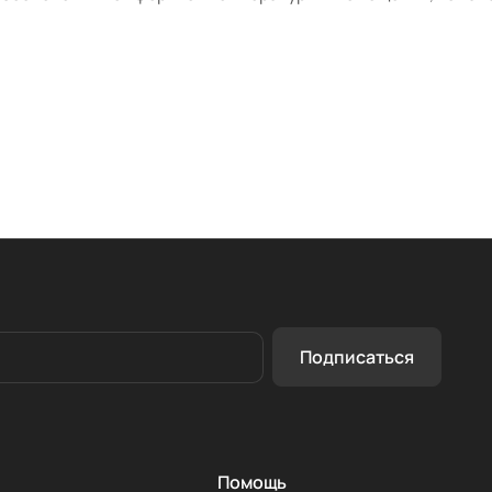
Подписаться
Помощь