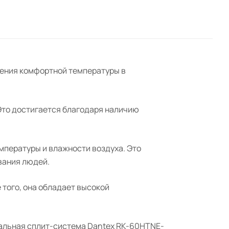
ения комфортной температуры в
Это достигается благодаря наличию
пературы и влажности воздуха. Это
вания людей.
 того, она обладает высокой
нальная сплит-система Dantex RK-60HTNE-