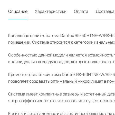
Описание
Характеристики
Оплата
Доставка
Канальная сплит-система Dantex RK-60HTNE-W/RK-60
помещении. Система относится к категории канальных
Особенностью данной модели является возможность у
индивидуальных воздуховодов, которые подключаютс
Кроме того, сплит-система Dantex RK-60HTNE-W/RK-6
позволяет создавать оптимальный микроклимат в по
Система имеет компактные размеры и эстетичный диза
энергоэффективностью, что позволяет существенно с
Если вы ищете надежное и эффективное решение для 