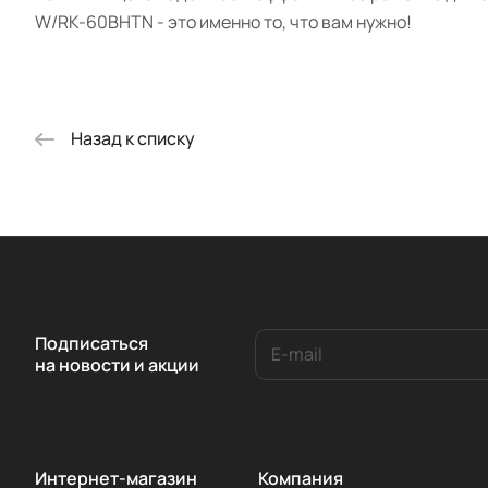
W/RK-60BHTN - это именно то, что вам нужно!
Назад к списку
Подписаться
на новости и акции
Интернет-магазин
Компания