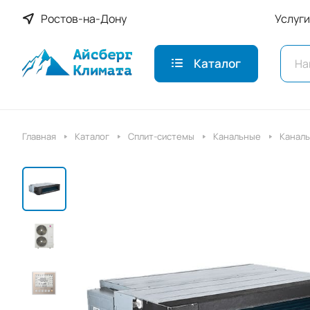
Ростов-на-Дону
Услуги
Каталог
Главная
Каталог
Сплит-системы
Канальные
Каналь