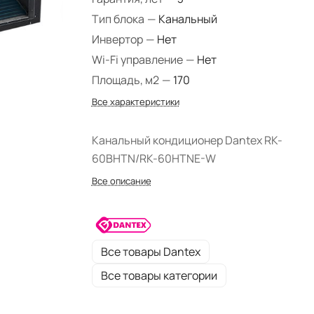
Тип блока
—
Канальный
Инвертор
—
Нет
Wi-Fi управление
—
Нет
Площадь, м2
—
170
Все характеристики
Канальный кондиционер Dantex RK-
60BHTN/RK-60HTNE-W
Все описание
Все товары Dantex
Все товары категории