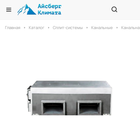
Главная
Каталог
Сплит-системы
Канальные
Канальна