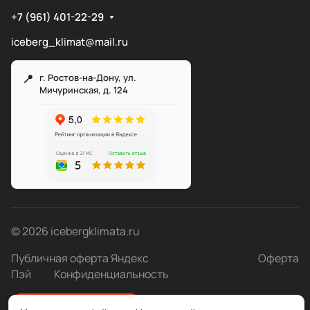
+7 (961) 401-22-29
iceberg_klimat@mail.ru
г. Ростов-на-Дону, ул.
Мичуринская, д. 124
Служба поддержки
Мы онлайн
© 2026 icebergklimata.ru
Публичная оферта Яндекс
Оферта
Пэй
Конфиденциальность
Быстро с 1С-Битрикс