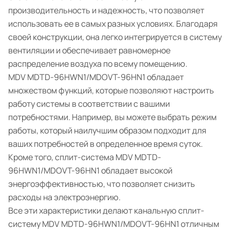
производительность и надежность, что позволяет
использовать ее в самых разных условиях. Благодаря
своей конструкции, она легко интегрируется в систему
вентиляции и обеспечивает равномерное
распределение воздуха по всему помещению.
MDV MDTD-96HWN1/MDOVT-96HN1 обладает
множеством функций, которые позволяют настроить
работу системы в соответствии с вашими
потребностями. Например, вы можете выбрать режим
работы, который наилучшим образом подходит для
ваших потребностей в определенное время суток.
Кроме того, сплит-система MDV MDTD-
96HWN1/MDOVT-96HN1 обладает высокой
энергоэффективностью, что позволяет снизить
расходы на электроэнергию.
Все эти характеристики делают канальную сплит-
систему MDV MDTD-96HWN1/MDOVT-96HN1 отличным