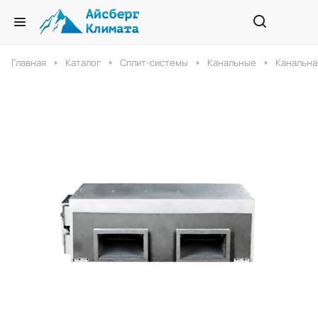
Главная
Каталог
Сплит-системы
Канальные
Канальна