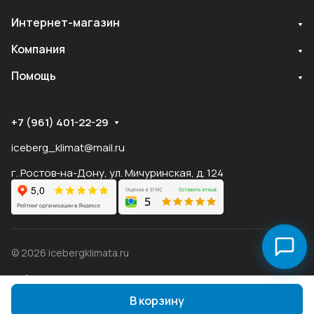
Интернет-магазин
Служба поддержки
Компания
Мы онлайн
Помощь
+7 (961) 401-22-29
iceberg_klimat@mail.ru
г. Ростов-на-Дону, ул. Мичуринская, д. 124
© 2026 icebergklimata.ru
Публичная оферта Яндекс
Оферта
Пэй
Конфиденциальность
В корзину