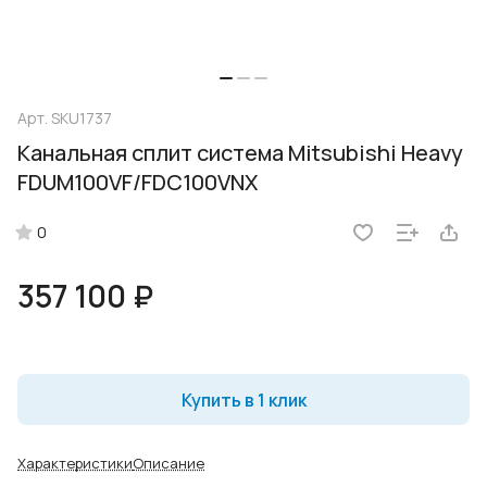
Арт.
SKU1737
Канальная сплит система Mitsubishi Heavy
FDUM100VF/FDC100VNX
0
357 100 ₽
Купить в 1 клик
Характеристики
Описание