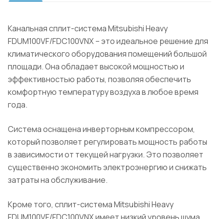
Канальная сплит-система Mitsubishi Heavy
FDUM100VF/FDC100VNX – это идеальное решение для
климатического оборудования помещений большой
площади. Она обладает высокой мощностью и
эффективностью работы, позволяя обеспечить
комфортную температуру воздуха в любое время
года.
Система оснащена инверторным компрессором,
который позволяет регулировать мощность работы
в зависимости от текущей нагрузки. Это позволяет
существенно экономить электроэнергию и снижать
затраты на обслуживание.
Кроме того, сплит-система Mitsubishi Heavy
FDUM100VF/FDC100VNX имеет низкий уровень шума,