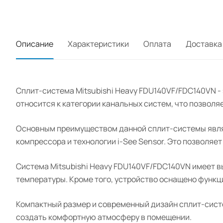
Описание
Характеристики
Оплата
Доставка
Сплит-система Mitsubishi Heavy FDU140VF/FDC140VN -
относится к категории канальных систем, что позволяе
Основным преимуществом данной сплит-системы являе
компрессора и технологии i-See Sensor. Это позволяе
Система Mitsubishi Heavy FDU140VF/FDC140VN имеет в
температуры. Кроме того, устройство оснащено функц
Компактный размер и современный дизайн сплит-систе
создать комфортную атмосферу в помещении.