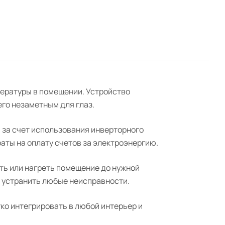
пературы в помещении. Устройство
его незаметным для глаз.
за счет использования инверторного
раты на оплату счетов за электроэнергию.
ть или нагреть помещение до нужной
и устранить любые неисправности.
ко интегрировать в любой интерьер и