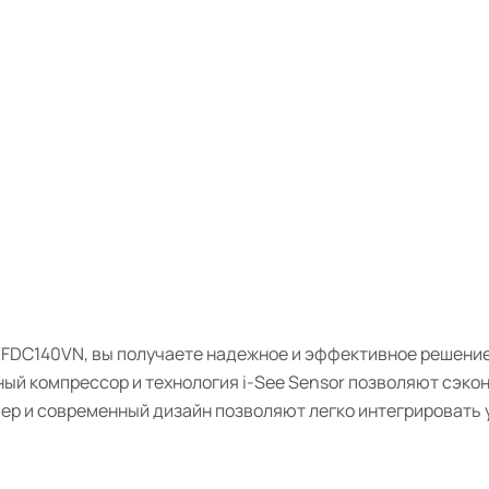
F/FDC140VN, вы получаете надежное и эффективное решени
ый компрессор и технология i-See Sensor позволяют сэкон
мер и современный дизайн позволяют легко интегрировать 