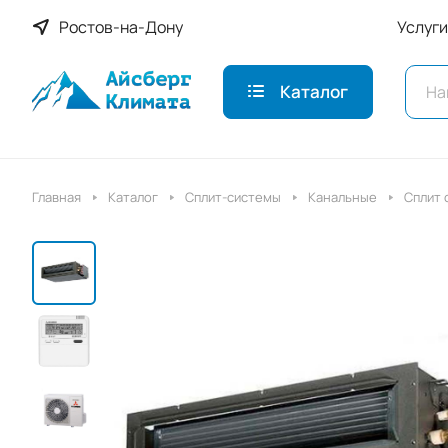
Ростов-на-Дону
Услуги
Каталог
Главная
Каталог
Сплит-системы
Канальные
Сплит 