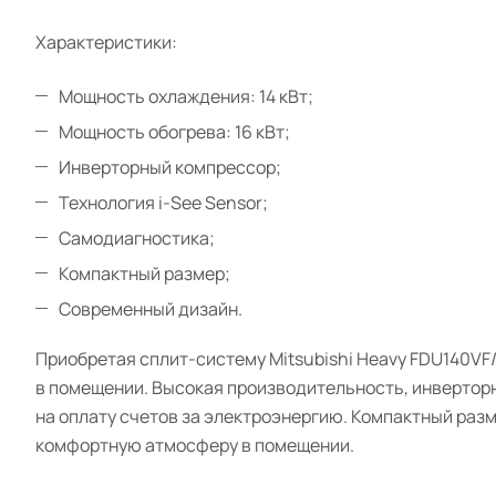
Характеристики:
Мощность охлаждения: 14 кВт;
Мощность обогрева: 16 кВт;
Инверторный компрессор;
Технология i-See Sensor;
Самодиагностика;
Компактный размер;
Современный дизайн.
Приобретая сплит-систему Mitsubishi Heavy FDU140V
в помещении. Высокая производительность, инверторн
на оплату счетов за электроэнергию. Компактный раз
комфортную атмосферу в помещении.