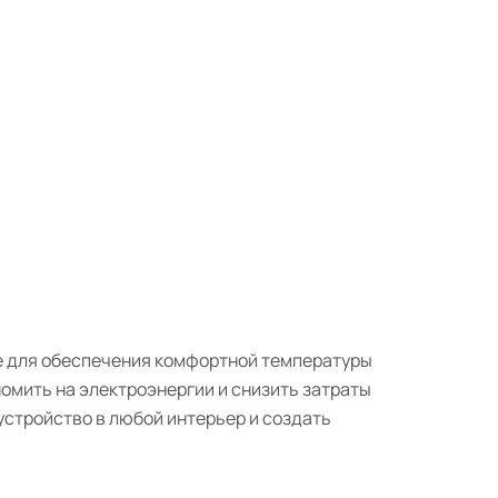
е для обеспечения комфортной температуры
омить на электроэнергии и снизить затраты
устройство в любой интерьер и создать