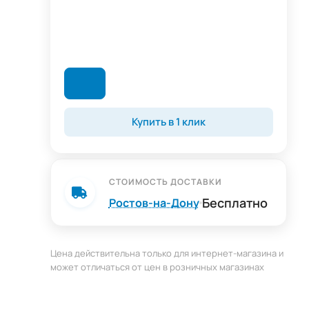
Купить в 1 клик
СТОИМОСТЬ ДОСТАВКИ
Бесплатно
Ростов-на-Дону
Цена действительна только для интернет-магазина и
д
может отличаться от цен в розничных магазинах
я