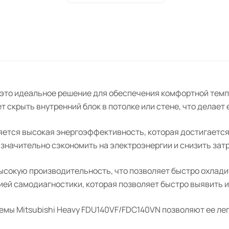
дренажная помпа для конденсата
 это идеальное решение для обеспечения комфортной тем
т скрыть внутренний блок в потолке или стене, что делает 
тся высокая энергоэффективность, которая достигается 
т значительно сэкономить на электроэнергии и снизить зат
ысокую производительность, что позволяет быстро охлади
ией самодиагностики, которая позволяет быстро выявить 
мы Mitsubishi Heavy FDU140VF/FDC140VN позволяют ее лег