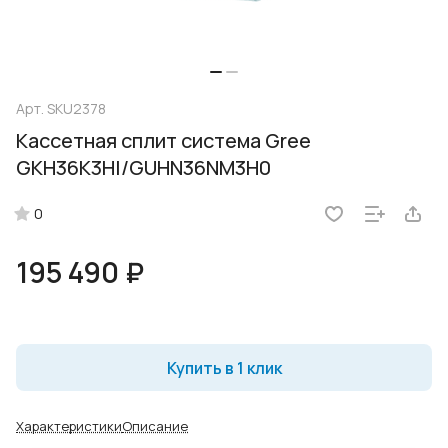
Арт.
SKU2378
Кассетная сплит система Gree
GKH36K3HI/GUHN36NM3H0
0
195 490 ₽
Купить в 1 клик
Характеристики
Описание