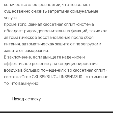
количество электроэнергии, что позволяет
существенно снизить затраты на коммунальные
услуги.
Кроме того, данная кассетная сплит-система
обладает рядом дополнительных функций, таких как
автоматическое восстановление после сбоя
питания, автоматическая защита от перегрузки и
защита от замерзания.
В заключение, если вы ищете надежное и
эффективное решение для кондиционирования
воздуха в больших помещениях, то кассетная сплит-
система Gree GKH36K3HI/GUHN36NM3H0 – это именно
то, что вам нужно!
Назад к списку