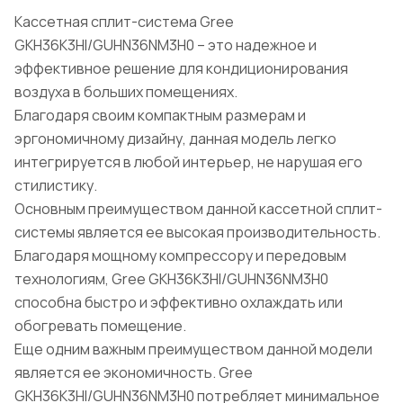
Кассетная сплит-система Gree
GKH36K3HI/GUHN36NM3H0 – это надежное и
эффективное решение для кондиционирования
воздуха в больших помещениях.
Благодаря своим компактным размерам и
эргономичному дизайну, данная модель легко
интегрируется в любой интерьер, не нарушая его
стилистику.
Основным преимуществом данной кассетной сплит-
системы является ее высокая производительность.
Благодаря мощному компрессору и передовым
технологиям, Gree GKH36K3HI/GUHN36NM3H0
способна быстро и эффективно охлаждать или
обогревать помещение.
Еще одним важным преимуществом данной модели
является ее экономичность. Gree
GKH36K3HI/GUHN36NM3H0 потребляет минимальное