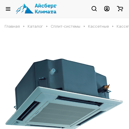
Главная
Каталог
Сплит-системы
Кассетные
Кассе