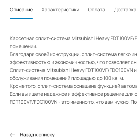
Описание
Характеристики
Оплата
Доставка
Кассетная сплит-система Mitsubishi Heavy FDT100VF
помещении.
Благодаря своей конструкции, сплит-система легко ин
эффективностью и экономичностью, что позволяет сн
Сплит-система Mitsubishi Heavy FDT100VF/FDC100VN им
обслуживания помещений площадью до 100 кв. м.
Кроме того, сплит-система оснащена функцией автом
Если вы ищете надежное и эффективное решение для о
FDT100VF/FDC100VN - это именно то, что вам нужно. 
Назад к списку