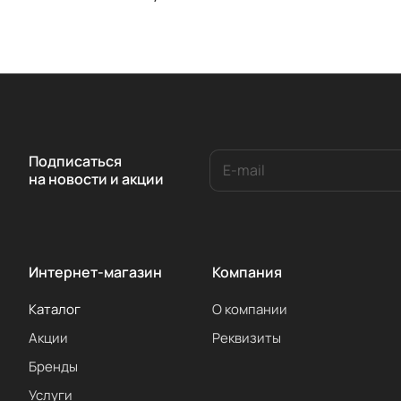
Подписаться
на новости и акции
Интернет-магазин
Компания
Каталог
О компании
Акции
Реквизиты
Бренды
Услуги