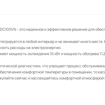
/FDC100VN - это надежное и эффективное решение для обе
тегрируется в любой интерьер и не занимает много места. 
изить расходы на электроэнергию.
еет мощность охлаждения 10 кВт и мощность обогрева 11,2 
атической диагностики, что упрощает процесс обслуживан
беспечения комфортной температуры в помещении, то касс
Покупайте сейчас и наслаждайтесь комфортной атмосферой 