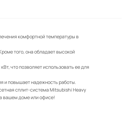
спечения комфортной температуры в
Кроме того, она обладает высокой
кВт, что позволяет использовать ее для
ия и повышает надежность работы.
етная сплит-система Mitsubishi Heavy
в вашем доме или офисе!