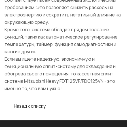
соответствует всем современным экологическим
требованиям. Это позволяет снизить расходы на
электроэнергию и сократить негативный влияние на
окружающую среду.
Кроме того, система обладает рядом полезных
функций, таких как автоматическое регулирование
температуры, таймер, функция самодиагностики и
многие другие.
Если вы ищете надежную, экономичную и
функциональную сплит-систему для охлаждения и
обогрева своего помещения, то кассетная сплит-
система Mitsubishi Heavy FDT125VF/FDC125VN - это
именно то, что вам нужно!
Назад к списку