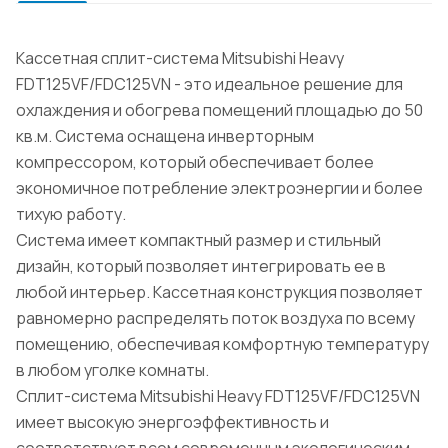
Кассетная сплит-система Mitsubishi Heavy
FDT125VF/FDC125VN - это идеальное решение для
охлаждения и обогрева помещений площадью до 50
кв.м. Система оснащена инверторным
компрессором, который обеспечивает более
экономичное потребление электроэнергии и более
тихую работу.
Система имеет компактный размер и стильный
дизайн, который позволяет интегрировать ее в
любой интерьер. Кассетная конструкция позволяет
равномерно распределять поток воздуха по всему
помещению, обеспечивая комфортную температуру
в любом уголке комнаты.
Сплит-система Mitsubishi Heavy FDT125VF/FDC125VN
имеет высокую энергоэффективность и