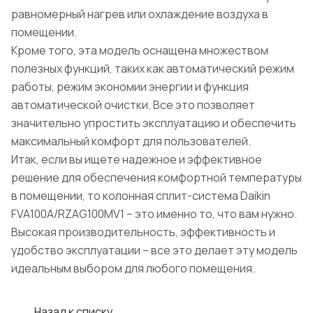
равномерный нагрев или охлаждение воздуха в
помещении.
Кроме того, эта модель оснащена множеством
полезных функций, таких как автоматический режим
работы, режим экономии энергии и функция
автоматической очистки. Все это позволяет
значительно упростить эксплуатацию и обеспечить
максимальный комфорт для пользователей.
Итак, если вы ищете надежное и эффективное
решение для обеспечения комфортной температуры
в помещении, то колонная сплит-система Daikin
FVA100A/RZAG100MV1 – это именно то, что вам нужно.
Высокая производительность, эффективность и
удобство эксплуатации – все это делает эту модель
идеальным выбором для любого помещения.
Назад к списку