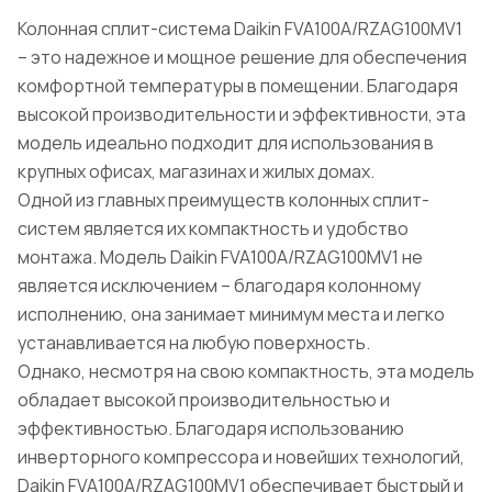
Колонная сплит-система Daikin FVA100A/RZAG100MV1
– это надежное и мощное решение для обеспечения
комфортной температуры в помещении. Благодаря
высокой производительности и эффективности, эта
модель идеально подходит для использования в
крупных офисах, магазинах и жилых домах.
Одной из главных преимуществ колонных сплит-
систем является их компактность и удобство
монтажа. Модель Daikin FVA100A/RZAG100MV1 не
является исключением – благодаря колонному
исполнению, она занимает минимум места и легко
устанавливается на любую поверхность.
Однако, несмотря на свою компактность, эта модель
обладает высокой производительностью и
эффективностью. Благодаря использованию
инверторного компрессора и новейших технологий,
Daikin FVA100A/RZAG100MV1 обеспечивает быстрый и