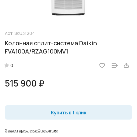
Арт.
SKU31204
Колонная сплит-система Daikin
FVA100A/RZAG100MV1
0
515 900 ₽
Купить в 1 клик
Характеристики
Описание