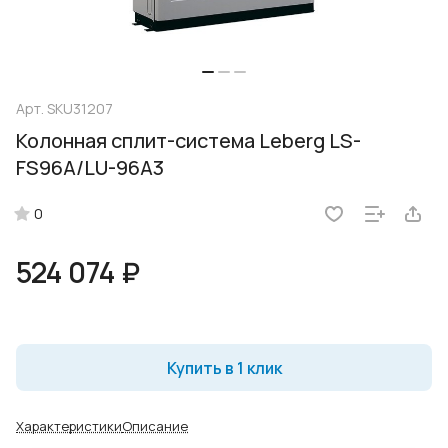
Арт.
SKU31207
Колонная сплит-система Leberg LS-
FS96A/LU-96A3
0
524 074 ₽
Купить в 1 клик
Характеристики
Описание