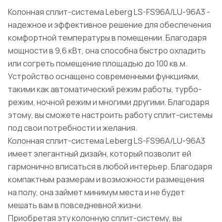
Колонная сплит-система Leberg LS-FS96A/LU-96A3 -
надежное и эффективное решение для обеспечения
комфортной температуры в помещении. Благодаря
мощности в 9,6 кВт, она способна быстро охладить
или согреть помещение площадью до 100 кв.м.
Устройство оснащено современными функциями,
такими как автоматический режим работы, турбо-
режим, ночной режим и многими другими. Благодаря
этому, вы сможете настроить работу сплит-системы
под свои потребности и желания.
Колонная сплит-система Leberg LS-FS96A/LU-96A3
имеет элегантный дизайн, который позволит ей
гармонично вписаться в любой интерьер. Благодаря
компактным размерам и возможности размещения
на полу, она займет минимум места и не будет
мешать вам в повседневной жизни.
Приобретая эту колонную сплит-систему, вы