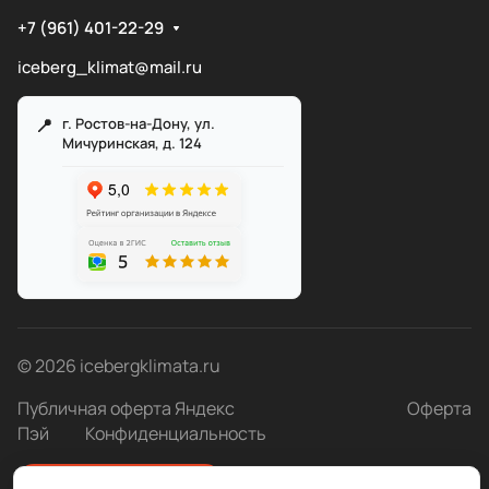
+7 (961) 401-22-29
iceberg_klimat@mail.ru
г. Ростов-на-Дону, ул.
Мичуринская, д. 124
Служба поддержки
Мы онлайн
© 2026 icebergklimata.ru
Публичная оферта Яндекс
Оферта
Пэй
Конфиденциальность
Быстро с 1С-Битрикс