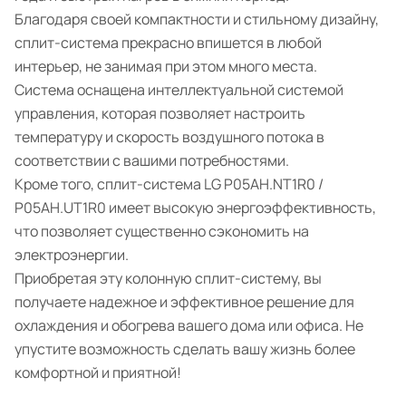
Благодаря своей компактности и стильному дизайну,
сплит-система прекрасно впишется в любой
интерьер, не занимая при этом много места.
Система оснащена интеллектуальной системой
управления, которая позволяет настроить
температуру и скорость воздушного потока в
соответствии с вашими потребностями.
Кроме того, сплит-система LG P05AH.NT1R0 /
P05AH.UT1R0 имеет высокую энергоэффективность,
что позволяет существенно сэкономить на
электроэнергии.
Приобретая эту колонную сплит-систему, вы
получаете надежное и эффективное решение для
охлаждения и обогрева вашего дома или офиса. Не
упустите возможность сделать вашу жизнь более
комфортной и приятной!