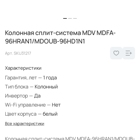
Колонная сплит-система MDV MDFA-
96HRAN1/MDOUB-96HD1N1
Арт.
SKU31217
Характеристики
Гарантия, лет
—
1 года
Тип блока
—
Колонный
Инвертор
—
Да
Wi-Fi управление
—
Нет
Цвет корпуса
—
белый
Все характеристики
Колонная сплит-система MDV MDFA-96HRAN1/MDOUB-