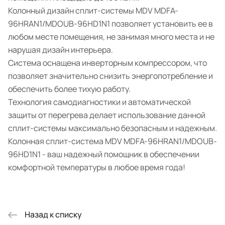
Колонный дизайн сплит-системы MDV MDFA-
96HRAN1/MDOUB-96HD1N1 позволяет установить ее в
любом месте помещения, не занимая много места и не
нарушая дизайн интерьера.
Система оснащена инверторным компрессором, что
позволяет значительно снизить энергопотребление и
обеспечить более тихую работу.
Технология самодиагностики и автоматической
защиты от перегрева делает использование данной
сплит-системы максимально безопасным и надежным.
Колонная сплит-система MDV MDFA-96HRAN1/MDOUB-
96HD1N1 - ваш надежный помощник в обеспечении
комфортной температуры в любое время года!
Назад к списку