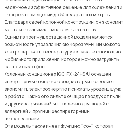
надежное и эффективное решение для охлаждения и
обогрева помещений до 50 квадратных метров.
Благодаря своей колонной конструкции, он экономит
место и не занимает много места на полу.
Одним из преимуществ данной модели является
возможность управления ею через Wi-Fi. Вы можете
контролировать температуру в комнате с помощью
мобильного приложения, которое можно загрузить
на свой смартфон.
Колонный кондиционер IGC IPХ-24HS/U оснащен
инверторным компрессором, который позволяет
экономить электроэнергию и снижать уровень шума
в работе. Также его фильтр очищает воздух от пыли
и других загрязнений, что полезно для людей с
аллергией и другими респираторными
заболеваниями.
Эта модель также имеет функцию "сон", которая