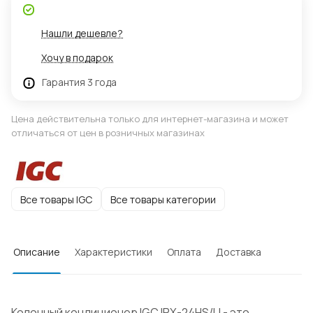
Нашли дешевле?
Хочу в подарок
Гарантия 3 года
Цена действительна только для интернет-магазина и может
отличаться от цен в розничных магазинах
Все товары IGC
Все товары категории
Описание
Характеристики
Оплата
Доставка
Колонный кондиционер IGC IPХ-24HS/U - это