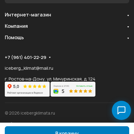
Интернет-магазин
Служба поддержки
Компания
Мы онлайн
Помощь
+7 (961) 401-22-29
iceberg_klimat@mail.ru
г. Ростов-на-Дону, ул. Мичуринская, д. 124
© 2026 icebergklimata.ru
Публичная оферта Яндекс
Оферта
Пэй
Конфиденциальность
В корзину