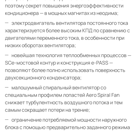
поэтому секрет повышения энергоэффективности
кондиционера — в мощных магнитах из неодима;
электродвигатель вентилятора постоянного тока
характеризуется более высоким КПД по сравнению с
двигателями переменного тока, в особенности при
низких оборотах вентилятора;
новейшая технология теплообменных процессов —
SCe-мостовой контур и конструкция е-PASS —
позволяют более полно использовать поверхность
двухсекционного конденсатора;
малошумный спиральный вентилятор со
специальным профилем лопастей Aero Spiral Fan
снижает турбулентность воздушного потока и тем
самым сокращает потери на трение;
ограничение потребляемой мощности наружного
блока с помощью предварительно заданного режима