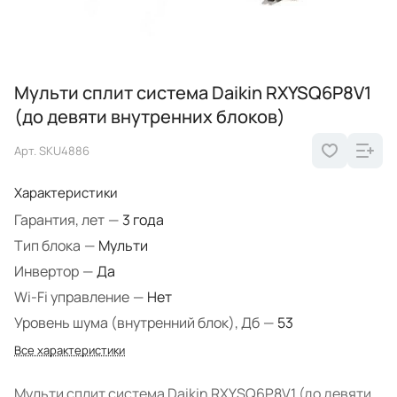
Мульти сплит система Daikin RXYSQ6P8V1
(до девяти внутренних блоков)
Арт.
SKU4886
Характеристики
Гарантия, лет
—
3 года
Тип блока
—
Мульти
Инвертор
—
Да
Wi-Fi управление
—
Нет
Уровень шума (внутренний блок), Дб
—
53
Все характеристики
Мульти сплит система Daikin RXYSQ6P8V1 (до девяти