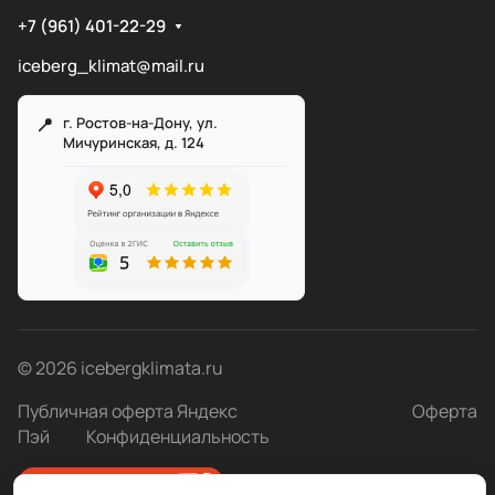
+7 (961) 401-22-29
iceberg_klimat@mail.ru
г. Ростов-на-Дону, ул.
Мичуринская, д. 124
Служба поддержки
Мы онлайн
© 2026 icebergklimata.ru
Публичная оферта Яндекс
Оферта
Пэй
Конфиденциальность
Быстро с 1С-Битрикс