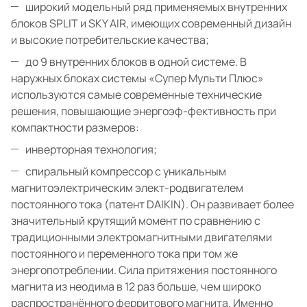
широкий модельный ряд применяемых внутренних
блоков SPLIT и SKY AIR, имеющих современный дизайн
и высокие потребительские качества;
до 9 внутренних блоков в одной системе. В
наружных блоках системы «Супер Мульти Плюс»
используются самые современные технические
решения, повышающие энергоэф-фективность при
компактности размеров:
инверторная технология;
спиральный компрессор с уникальным
магнитоэлектрическим элект-родвигателем
постоянного тока (патент DAIKIN). Он развивает более
значительный крутящий момент по сравнению с
традиционными электромагнитными двигателями
постоянного и переменного тока при том же
энергопотреблении. Сила притяжения постоянного
магнита из неодима в 12 раз больше, чем широко
распространённого ферритового магнита. Именно