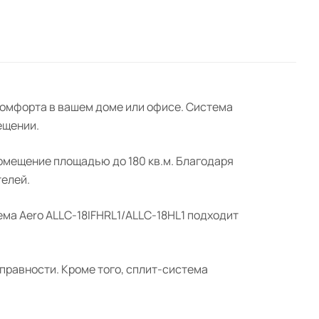
комфорта в вашем доме или офисе. Система
ещении.
помещение площадью до 180 кв.м. Благодаря
телей.
ема Aero ALLC-18IFHRL1/ALLC-18HL1 подходит
правности. Кроме того, сплит-система