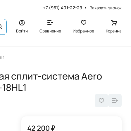
+7 (961) 401-22-29
Заказать звонок
Войти
Сравнение
Избранное
Корзина
HL1
я сплит-система Aero
-18HL1
42 200 ₽