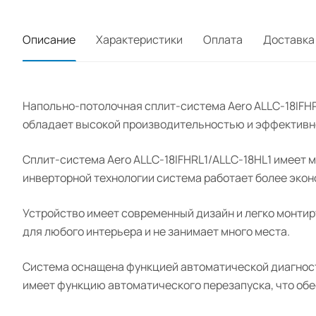
Описание
Характеристики
Оплата
Доставка
Напольно-потолочная сплит-система Aero ALLC-18IFHR
обладает высокой производительностью и эффективн
Сплит-система Aero ALLC-18IFHRL1/ALLC-18HL1 имеет м
инверторной технологии система работает более экон
Устройство имеет современный дизайн и легко монтиру
для любого интерьера и не занимает много места.
Система оснащена функцией автоматической диагности
имеет функцию автоматического перезапуска, что обе