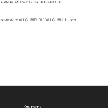
те имеется пульт дистанционного
ема Aero ALLC-18IFHRL1/ALLC-18HL1 – это
Контакты