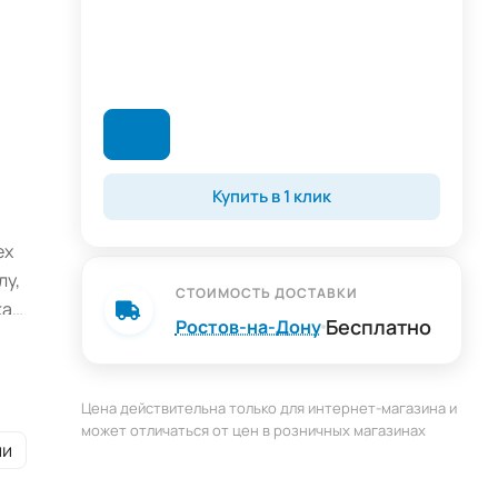
Купить в 1 клик
ех
лу,
СТОИМОСТЬ ДОСТАВКИ
ка
Бесплатно
Ростов-на-Дону
олка
Цена действительна только для интернет-магазина и
может отличаться от цен в розничных магазинах
ии