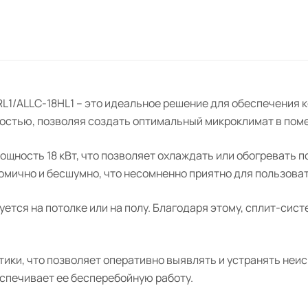
L1/ALLC-18HL1 – это идеальное решение для обеспечения 
остью, позволяя создать оптимальный микроклимат в пом
ощность 18 кВт, что позволяет охлаждать или обогревать 
омично и бесшумно, что несомненно приятно для пользова
ется на потолке или на полу. Благодаря этому, сплит-сист
ки, что позволяет оперативно выявлять и устранять неис
спечивает ее бесперебойную работу.