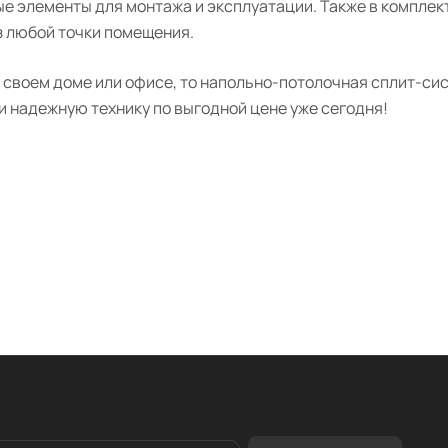
е элементы для монтажа и эксплуатации. Также в комплек
з любой точки помещения.
своем доме или офисе, то напольно-потолочная сплит-сист
и надежную технику по выгодной цене уже сегодня!