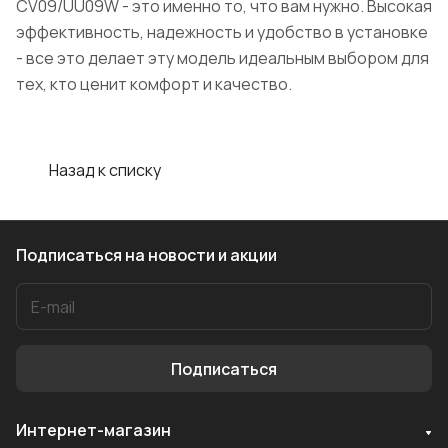
CV09/UU09W - это именно то, что вам нужно. Высокая
эффективность, надежность и удобство в установке
- все это делает эту модель идеальным выбором для
тех, кто ценит комфорт и качество.
Назад к списку
Подписаться
на новости и акции
Подписаться
Интернет-магазин