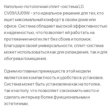
Напольно-потолочная сплит-система LG
CV09/UU09W - это идеальное решение для тех, кто
ищет максимальный комфорт в своем доме или
офисе. Система обладает высокой эффективностью
и надежностью, что позволяет ей работать на
протяжении многих лет без сбоев и поломок.
Благодаря своей универсальности, сплит-система
может использоваться как для охлаждения, так и для
обогрева помещения.
Одним из главных преимуществ этой модели
является ее компактность и удобство в установке.
Система может быть установлена как на потолке,
так и на полу, что позволяет сэкономить место и
сделать интерьер более функциональным и
эстетичным.