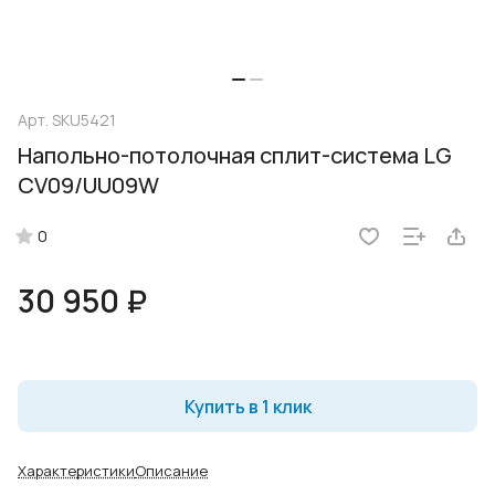
Арт.
SKU5421
Напольно-потолочная сплит-система LG
CV09/UU09W
0
30 950 ₽
Купить в 1 клик
Характеристики
Описание