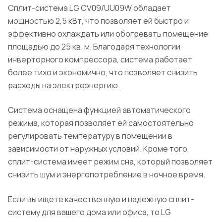
Сплит-система LG CV09/UU09W обладает
мощностью 2,5 кВт, что позволяет ей быстро и
эффективно охлаждать или обогревать помещение
площадью до 25 кв. м. Благодаря технологии
инверторного компрессора, система работает
более тихо и экономично, что позволяет снизить
расходы на электроэнергию.
Система оснащена функцией автоматического
режима, которая позволяет ей самостоятельно
регулировать температуру в помещении в
зависимости от наружных условий. Кроме того,
сплит-система имеет режим сна, который позволяет
снизить шум и энергопотребление в ночное время.
Если вы ищете качественную и надежную сплит-
систему для вашего дома или офиса, то LG